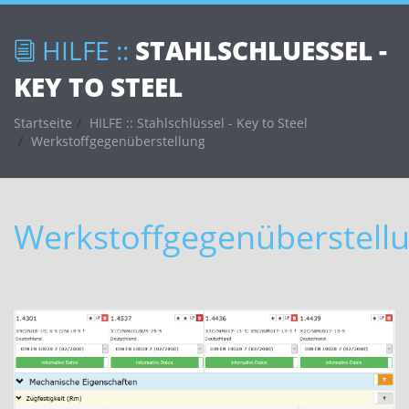
HILFE ::
STAHLSCHLUESSEL -
KEY TO STEEL
Startseite
HILFE :: Stahlschlüssel - Key to Steel
Werkstoffgegenüberstellung
Werkstoffgegenüberstell