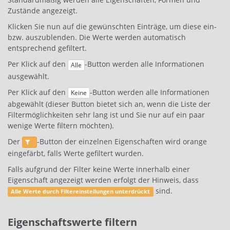
Zustände angezeigt.
Klicken Sie nun auf die gewünschten Einträge, um diese ein-
bzw. auszublenden. Die Werte werden automatisch
entsprechend gefiltert.
Per Klick auf den
-Button werden alle Informationen
Alle
ausgewählt.
Per Klick auf den
-Button werden alle Informationen
Keine
abgewählt (dieser Button bietet sich an, wenn die Liste der
Filtermöglichkeiten sehr lang ist und Sie nur auf ein paar
wenige Werte filtern möchten).
Der
-Button der einzelnen Eigenschaften wird orange
eingefärbt, falls Werte gefiltert wurden.
Falls aufgrund der Filter keine Werte innerhalb einer
Eigenschaft angezeigt werden erfolgt der Hinweis, dass
sind.
Alle Werte durch Filtereinstellungen unterdrückt
Eigenschaftswerte filtern