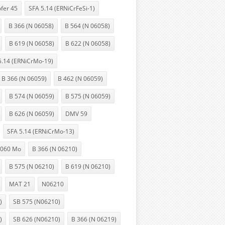
ofer 45
SFA 5.14 (ERNiCrFeSi-1)
B 366 (N 06058)
B 564 (N 06058)
B 619 (N 06058)
B 622 (N 06058)
5.14 (ERNiCrMo-19)
B 366 (N 06059)
B 462 (N 06059)
B 574 (N 06059)
B 575 (N 06059)
B 626 (N 06059)
DMV 59
SFA 5.14 (ERNiCrMo-13)
060 Mo
B 366 (N 06210)
B 575 (N 06210)
B 619 (N 06210)
MAT 21
N06210
)
SB 575 (N06210)
)
SB 626 (N06210)
B 366 (N 06219)