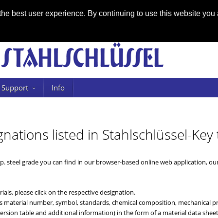
he best user experience. By continuing to use this website you 
Support
Info
gnations listed in Stahlschlüssel-Key 
sp. steel grade you can find in our browser-based online web application, o
ials, please click on the respective designation.
 as material number, symbol, standards, chemical composition, mechanical pro
rsion table and additional information) in the form of a material data sheet