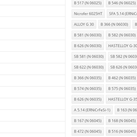
B 517 (N 06025)
B 546 (N 06025)
Nicrofer 6025HT
SFA 5.14 (ERNiC
ALLOY G 30
B 366 (N 06030)
B
B 581 (N 06030)
B 582 (N 06030)
B 626 (N 06030)
HASTELLOY G-30 
SB 581 (N 06030)
SB 582 (N 0603
SB 622 (N 06030)
SB 626 (N 0603
B 366 (N 06035)
B 462 (N 06035)
B 574 (N 06035)
B 575 (N 06035)
B 626 (N 06035)
HASTELLOY G-35 
A 5.14 (ERNiCrFeSi-1)
B 163 (N 0
B 167 (N 06045)
B 168 (N 06045)
B 472 (N 06045)
B 516 (N 06045)