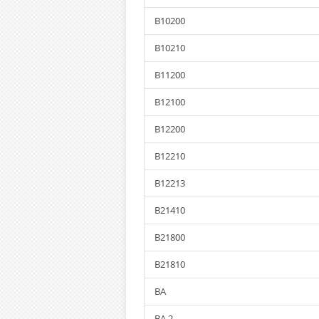
B10200
B10210
B11200
B12100
B12200
B12210
B12213
B21410
B21800
B21810
BA
BA 2