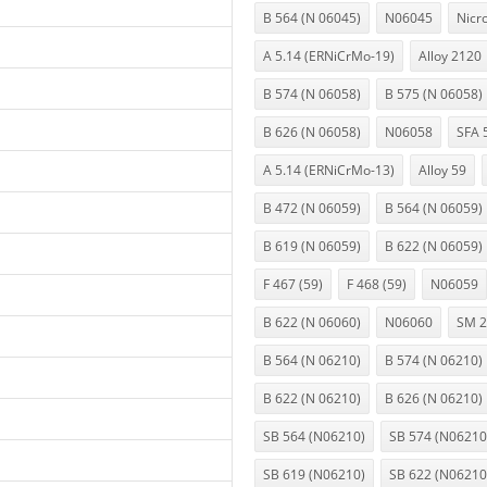
B 564 (N 06045)
N06045
Nicr
A 5.14 (ERNiCrMo-19)
Alloy 2120
B 574 (N 06058)
B 575 (N 06058)
B 626 (N 06058)
N06058
SFA 
A 5.14 (ERNiCrMo-13)
Alloy 59
B 472 (N 06059)
B 564 (N 06059)
B 619 (N 06059)
B 622 (N 06059)
F 467 (59)
F 468 (59)
N06059
B 622 (N 06060)
N06060
SM 2
B 564 (N 06210)
B 574 (N 06210)
B 622 (N 06210)
B 626 (N 06210)
SB 564 (N06210)
SB 574 (N06210
SB 619 (N06210)
SB 622 (N06210