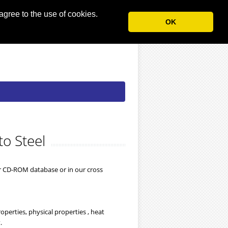
agree to the use of cookies.
OK
to Steel
ur CD-ROM database or in our cross
perties, physical properties , heat
.