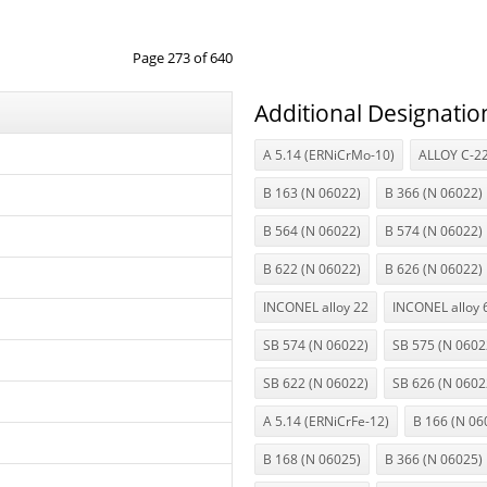
Page 273 of 640
Additional Designatio
A 5.14 (ERNiCrMo-10)
ALLOY C-2
B 163 (N 06022)
B 366 (N 06022)
B 564 (N 06022)
B 574 (N 06022)
B 622 (N 06022)
B 626 (N 06022)
INCONEL alloy 22
INCONEL alloy 
SB 574 (N 06022)
SB 575 (N 0602
SB 622 (N 06022)
SB 626 (N 0602
A 5.14 (ERNiCrFe-12)
B 166 (N 06
B 168 (N 06025)
B 366 (N 06025)