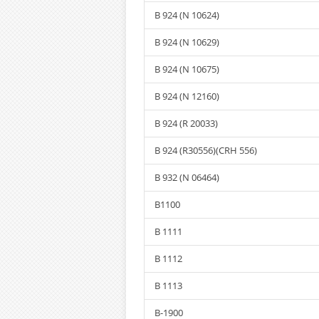
B 924 (N 10624)
B 924 (N 10629)
B 924 (N 10675)
B 924 (N 12160)
B 924 (R 20033)
B 924 (R30556)(CRH 556)
B 932 (N 06464)
B1100
B 1111
B 1112
B 1113
B-1900