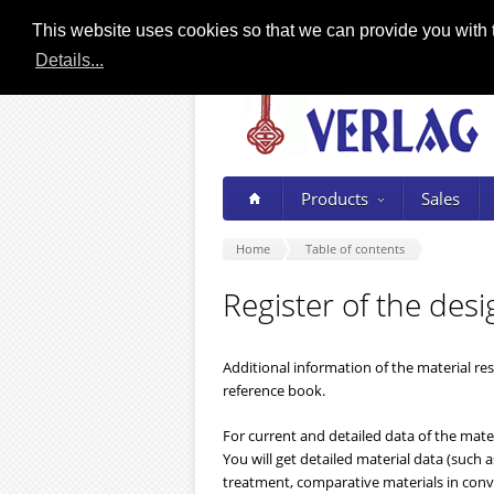
This website uses cookies so that we can provide you with t
Details...
Products
Sales
Home
Table of contents
Register of the desi
Additional information of the material re
reference book.
For current and detailed data of the mater
You will get detailed material data (such
treatment, comparative materials in conve