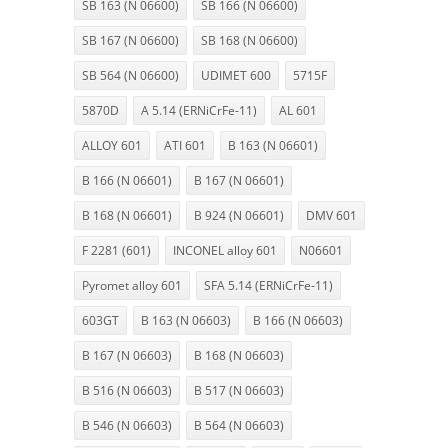
SB 163 (N 06600)
SB 166 (N 06600)
SB 167 (N 06600)
SB 168 (N 06600)
SB 564 (N 06600)
UDIMET 600
5715F
5870D
A 5.14 (ERNiCrFe-11)
AL 601
ALLOY 601
ATI 601
B 163 (N 06601)
B 166 (N 06601)
B 167 (N 06601)
B 168 (N 06601)
B 924 (N 06601)
DMV 601
F 2281 (601)
INCONEL alloy 601
N06601
Pyromet alloy 601
SFA 5.14 (ERNiCrFe-11)
603GT
B 163 (N 06603)
B 166 (N 06603)
B 167 (N 06603)
B 168 (N 06603)
B 516 (N 06603)
B 517 (N 06603)
B 546 (N 06603)
B 564 (N 06603)