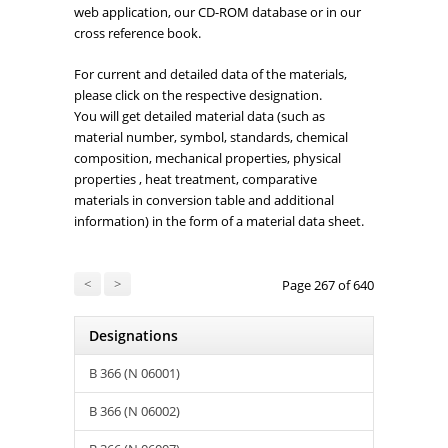
web application, our CD-ROM database or in our
cross reference book.
For current and detailed data of the materials,
please click on the respective designation.
You will get detailed material data (such as
material number, symbol, standards, chemical
composition, mechanical properties, physical
properties , heat treatment, comparative
materials in conversion table and additional
information) in the form of a material data sheet.
<
>
Page 267 of 640
Designations
B 366 (N 06001)
B 366 (N 06002)