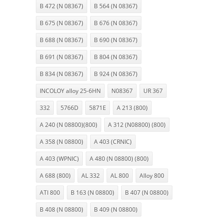
B 472 (N 08367)
B 564 (N 08367)
B 675 (N 08367)
B 676 (N 08367)
B 688 (N 08367)
B 690 (N 08367)
B 691 (N 08367)
B 804 (N 08367)
B 834 (N 08367)
B 924 (N 08367)
INCOLOY alloy 25-6HN
N08367
UR 367
332
5766D
5871E
A 213 (800)
A 240 (N 08800)(800)
A 312 (N08800) (800)
A 358 (N 08800)
A 403 (CRNIC)
A 403 (WPNIC)
A 480 (N 08800) (800)
A 688 (800)
AL 332
AL 800
Alloy 800
ATI 800
B 163 (N 08800)
B 407 (N 08800)
B 408 (N 08800)
B 409 (N 08800)