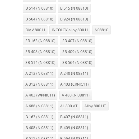
B 514 (N 08810)
B 515 (N 08810)
B 564 (N 08810)
B 924 (N 08810)
DMV 800 H
INCOLOY alloy 800 H
N08810
SB 163 (N 08810)
SB 407 (N 08810)
SB 408 (N 08810)
SB 409 (N 08810)
SB 514 (N 08810)
SB 564 (N 08810)
A 213 (N 08811)
A 240 (N 08811)
A 312 (N 08811)
A 403 (CRNIC11)
A 403 (WPNIC11)
A 480 (N 08811)
A 688 (N 08811)
AL 800 AT
Alloy 800 HT
B 163 (N 08811)
B 407 (N 08811)
B 408 (N 08811)
B 409 (N 08811)
B 515 (N 08811)
B 564 (N 08811)