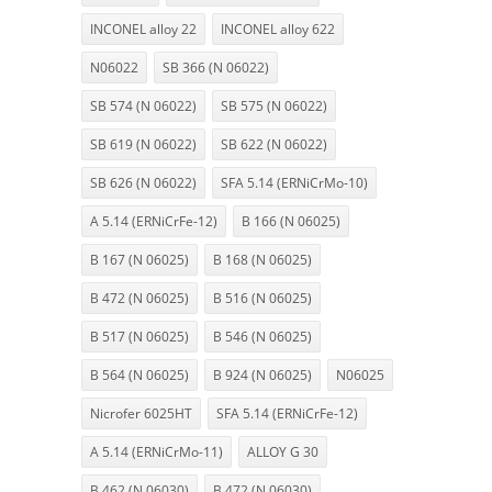
INCONEL alloy 22
INCONEL alloy 622
N06022
SB 366 (N 06022)
SB 574 (N 06022)
SB 575 (N 06022)
SB 619 (N 06022)
SB 622 (N 06022)
SB 626 (N 06022)
SFA 5.14 (ERNiCrMo-10)
A 5.14 (ERNiCrFe-12)
B 166 (N 06025)
B 167 (N 06025)
B 168 (N 06025)
B 472 (N 06025)
B 516 (N 06025)
B 517 (N 06025)
B 546 (N 06025)
B 564 (N 06025)
B 924 (N 06025)
N06025
Nicrofer 6025HT
SFA 5.14 (ERNiCrFe-12)
A 5.14 (ERNiCrMo-11)
ALLOY G 30
B 462 (N 06030)
B 472 (N 06030)