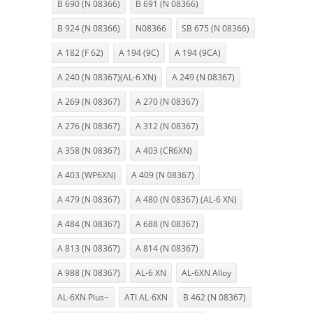
B 690 (N 08366)
B 691 (N 08366)
B 924 (N 08366)
N08366
SB 675 (N 08366)
A 182 (F 62)
A 194 (9C)
A 194 (9CA)
A 240 (N 08367)(AL-6 XN)
A 249 (N 08367)
A 269 (N 08367)
A 270 (N 08367)
A 276 (N 08367)
A 312 (N 08367)
A 358 (N 08367)
A 403 (CR6XN)
A 403 (WP6XN)
A 409 (N 08367)
A 479 (N 08367)
A 480 (N 08367) (AL-6 XN)
A 484 (N 08367)
A 688 (N 08367)
A 813 (N 08367)
A 814 (N 08367)
A 988 (N 08367)
AL-6 XN
AL-6XN Alloy
AL-6XN Plus~
ATI AL-6XN
B 462 (N 08367)