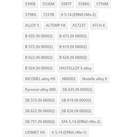
5390E
5536M
5587F
5588G
5754M
5798G
7237B
A 5.14 (ERNiCrMo-2)
ALLOY X
ALTEMP HX
AS7237
ATI H-X
B 435 (N 06002)
B 472 (N 06002)
B 572 (N 06002)
B 619 (N 06002)
B 622 (N 06002)
B 626 (N 06002)
B 924 (N 06002)
HASTELLOY X alloy
INCONEL alloy HX
N06002
Nistelle alloy X
Pyromet alloy 680
SB 435 (N 06002)
SB 572 (N 06002)
SB 619 (N 06002)
SB 622 (N 06002)
SB 626 (N 06002)
SB 751 (N 06002)
SFA 5.14 (ERNiCrMo-2)
UDIMET HX
A 5.14 (ERNiCrMo-1)