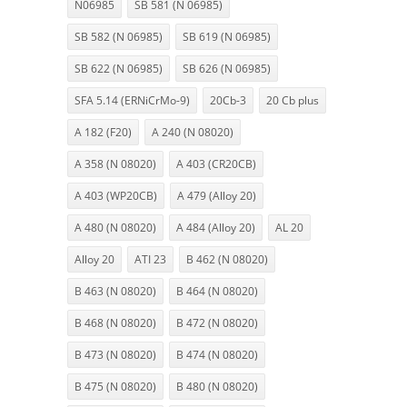
N06985
SB 581 (N 06985)
SB 582 (N 06985)
SB 619 (N 06985)
SB 622 (N 06985)
SB 626 (N 06985)
SFA 5.14 (ERNiCrMo-9)
20Cb-3
20 Cb plus
A 182 (F20)
A 240 (N 08020)
A 358 (N 08020)
A 403 (CR20CB)
A 403 (WP20CB)
A 479 (Alloy 20)
A 480 (N 08020)
A 484 (Alloy 20)
AL 20
Alloy 20
ATI 23
B 462 (N 08020)
B 463 (N 08020)
B 464 (N 08020)
B 468 (N 08020)
B 472 (N 08020)
B 473 (N 08020)
B 474 (N 08020)
B 475 (N 08020)
B 480 (N 08020)