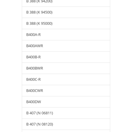
B 388 (K 94200)
B 388 (K 94500)
B 388 (K 95000)
B400A-R
B400AWR
B400B-R
B400BWR
B400C-R
B400CWR
B400DW
B 407 (N 06811)
B 407 (N 08120)