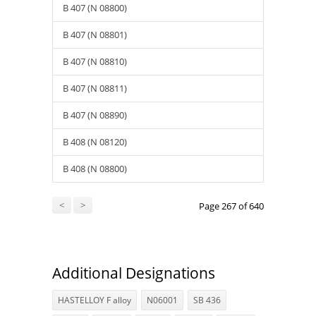
B 407 (N 08800)
B 407 (N 08801)
B 407 (N 08810)
B 407 (N 08811)
B 407 (N 08890)
B 408 (N 08120)
B 408 (N 08800)
<
>
Page 267 of 640
Additional Designations
HASTELLOY F alloy
N06001
SB 436