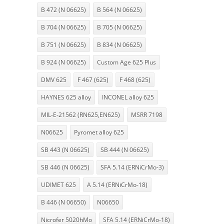
B 472 (N 06625)
B 564 (N 06625)
B 704 (N 06625)
B 705 (N 06625)
B 751 (N 06625)
B 834 (N 06625)
B 924 (N 06625)
Custom Age 625 Plus
DMV 625
F 467 (625)
F 468 (625)
HAYNES 625 alloy
INCONEL alloy 625
MIL-E-21562 (RN625,EN625)
MSRR 7198
N06625
Pyromet alloy 625
SB 443 (N 06625)
SB 444 (N 06625)
SB 446 (N 06625)
SFA 5.14 (ERNiCrMo-3)
UDIMET 625
A 5.14 (ERNiCrMo-18)
B 446 (N 06650)
N06650
Nicrofer 5020hMo
SFA 5.14 (ERNiCrMo-18)