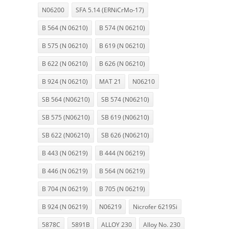
N06200
SFA 5.14 (ERNiCrMo-17)
B 564 (N 06210)
B 574 (N 06210)
B 575 (N 06210)
B 619 (N 06210)
B 622 (N 06210)
B 626 (N 06210)
B 924 (N 06210)
MAT 21
N06210
SB 564 (N06210)
SB 574 (N06210)
SB 575 (N06210)
SB 619 (N06210)
SB 622 (N06210)
SB 626 (N06210)
B 443 (N 06219)
B 444 (N 06219)
B 446 (N 06219)
B 564 (N 06219)
B 704 (N 06219)
B 705 (N 06219)
B 924 (N 06219)
N06219
Nicrofer 6219Si
5878C
5891B
ALLOY 230
Alloy No. 230