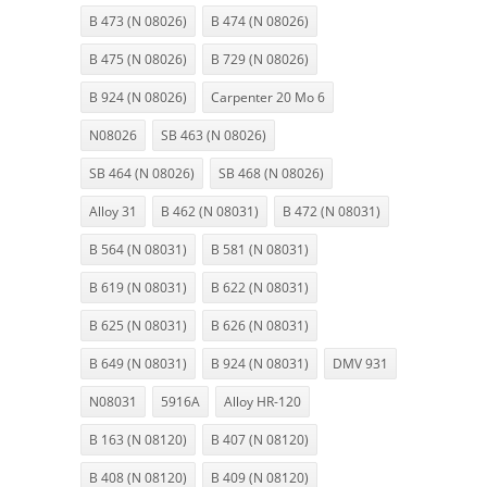
B 473 (N 08026)
B 474 (N 08026)
B 475 (N 08026)
B 729 (N 08026)
B 924 (N 08026)
Carpenter 20 Mo 6
N08026
SB 463 (N 08026)
SB 464 (N 08026)
SB 468 (N 08026)
Alloy 31
B 462 (N 08031)
B 472 (N 08031)
B 564 (N 08031)
B 581 (N 08031)
B 619 (N 08031)
B 622 (N 08031)
B 625 (N 08031)
B 626 (N 08031)
B 649 (N 08031)
B 924 (N 08031)
DMV 931
N08031
5916A
Alloy HR-120
B 163 (N 08120)
B 407 (N 08120)
B 408 (N 08120)
B 409 (N 08120)