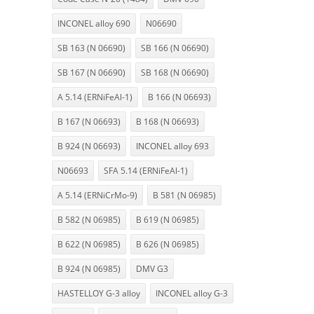
INCONEL alloy 690
N06690
SB 163 (N 06690)
SB 166 (N 06690)
SB 167 (N 06690)
SB 168 (N 06690)
A 5.14 (ERNiFeAl-1)
B 166 (N 06693)
B 167 (N 06693)
B 168 (N 06693)
B 924 (N 06693)
INCONEL alloy 693
N06693
SFA 5.14 (ERNiFeAl-1)
A 5.14 (ERNiCrMo-9)
B 581 (N 06985)
B 582 (N 06985)
B 619 (N 06985)
B 622 (N 06985)
B 626 (N 06985)
B 924 (N 06985)
DMV G3
HASTELLOY G-3 alloy
INCONEL alloy G-3