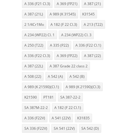
A 336 (F21 Cl.3)
A 369 (FP21)
A 387 (21)
A 387 (21L)
A 989 (K 31545)
K31545
2 1/4Cr1Mo
A 182 (F 22 Cl.3)
A 213 (T22)
A 234 (WP22) Cl. 1
A 234 (WP22) Cl. 3
A 250 (T22)
A 335 (P22)
A 336 (F22 Cl.1)
A 336 (F22 Cl.3)
A 369 (FP22)
A 387 (22)
A 387 (22L)
A 387 Grade 22 class 2
A 508 (22)
A 542 (A)
A 542 (B)
A 989 (K 21590)(Cl.1)
A 989 (K 21590)(Cl.3)
K21590
PT181
SA 387-22-2
SA 387M-22-2
A 182 (F 22 Cl.1)
A 336 (F22V)
A 541 (22V)
K31835
SA 336 (F22V)
SA 541 (22V)
SA 542 (D)