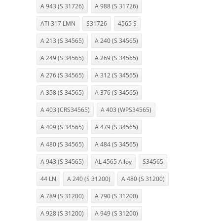
A 943 (S 31726)
A 988 (S 31726)
ATI 317 LMN
S31726
4565 S
A 213 (S 34565)
A 240 (S 34565)
A 249 (S 34565)
A 269 (S 34565)
A 276 (S 34565)
A 312 (S 34565)
A 358 (S 34565)
A 376 (S 34565)
A 403 (CRS34565)
A 403 (WPS34565)
A 409 (S 34565)
A 479 (S 34565)
A 480 (S 34565)
A 484 (S 34565)
A 943 (S 34565)
AL 4565 Alloy
S34565
44 LN
A 240 (S 31200)
A 480 (S 31200)
A 789 (S 31200)
A 790 (S 31200)
A 928 (S 31200)
A 949 (S 31200)