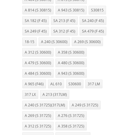
A 814 (S 30815)
A 943 (S 30815)
S30815
SA 182 (F 45)
SA 213 (F 45)
SA 240 (F 45)
SA 249 (F 45)
SA 312 (F 45)
SA 479 (F 45)
18-15
A 240 (S 30600)
A 269 (S 30600)
A 312 (S 30600)
A 358 (S 30600)
A 479 (S 30600)
A 480 (S 30600)
A 484 (S 30600)
A 943 (S 30600)
A 965 (F46)
AL 610
S30600
317 LM
317 LX
A 213 (317LM)
A 240 (S 31725)(317LM)
A 249 (S 31725)
A 269 (S 31725)
A 276 (S 31725)
A 312 (S 31725)
A 358 (S 31725)