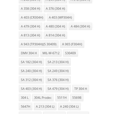
A 358 (304 H)
A 376 (304 H)
A 403 (CR304H)
A 403 (WP304H)
A 479 (304 H)
A 480 (304 H)
A 484 (304 H)
A 813 (304 H)
A 814 (304 H)
A 943 (TP304H)(S 30409)
A 965 (F304H)
DMV 304 H
MIL-W-6712
S30409
SA 182 (304 H)
SA 213 (304 H)
SA 240 (304 H)
SA 249 (304 H)
SA 312 (304 H)
SA 376 (304 H)
SA 403 (304 H)
SA 479 (304 H)
TP 304 H
304 L
304L Prodec
5511H
5569B
5647H
A 213 (304 L)
A 240 (304 L)