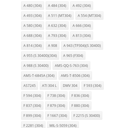
A 480 (304)
A 484 (304)
A 492 (304)
A 493 (304)
A 511 (MT304)
A 554 (MT304)
A 580 (304)
A 632 (304)
A 666 (304)
A 688 (304)
A 793 (304)
A 813 (304)
A 814 (304)
A 908
A 943 (TP304)(S 30400)
A 955 (S 30400)(304)
A 965 (F304)
A 988 (S 30400)
AMS-QQ-S-763 (304)
AMS-T-6845A (304)
AMS-T-8506 (304)
AS7245
ATI 304 L
DMV 304
F 593 (304)
F 594 (304)
F 738 (304)
F 836 (304)
F 837 (304)
F 879 (304)
F 880 (304)
F 899 (304)
F 1667 (304)
F 2215 (S 30400)
F 2281 (304)
MIL-S-5059 (304)