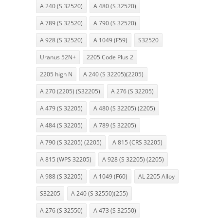
A 240 (S 32520)
A 480 (S 32520)
A 789 (S 32520)
A 790 (S 32520)
A 928 (S 32520)
A 1049 (F59)
S32520
Uranus 52N+
2205 Code Plus 2
2205 high N
A 240 (S 32205)(2205)
A 270 (2205) (S32205)
A 276 (S 32205)
A 479 (S 32205)
A 480 (S 32205) (2205)
A 484 (S 32205)
A 789 (S 32205)
A 790 (S 32205) (2205)
A 815 (CRS 32205)
A 815 (WPS 32205)
A 928 (S 32205) (2205)
A 988 (S 32205)
A 1049 (F60)
AL 2205 Alloy
S32205
A 240 (S 32550)(255)
A 276 (S 32550)
A 473 (S 32550)