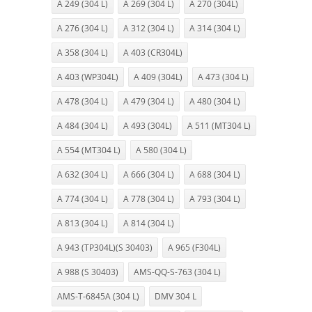
A 249 (304 L)
A 269 (304 L)
A 270 (304L)
A 276 (304 L)
A 312 (304 L)
A 314 (304 L)
A 358 (304 L)
A 403 (CR304L)
A 403 (WP304L)
A 409 (304L)
A 473 (304 L)
A 478 (304 L)
A 479 (304 L)
A 480 (304 L)
A 484 (304 L)
A 493 (304L)
A 511 (MT304 L)
A 554 (MT304 L)
A 580 (304 L)
A 632 (304 L)
A 666 (304 L)
A 688 (304 L)
A 774 (304 L)
A 778 (304 L)
A 793 (304 L)
A 813 (304 L)
A 814 (304 L)
A 943 (TP304L)(S 30403)
A 965 (F304L)
A 988 (S 30403)
AMS-QQ-S-763 (304 L)
AMS-T-6845A (304 L)
DMV 304 L