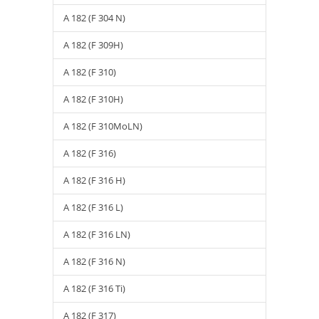
A 182 (F 304 N)
A 182 (F 309H)
A 182 (F 310)
A 182 (F 310H)
A 182 (F 310MoLN)
A 182 (F 316)
A 182 (F 316 H)
A 182 (F 316 L)
A 182 (F 316 LN)
A 182 (F 316 N)
A 182 (F 316 Ti)
A 182 (F 317)