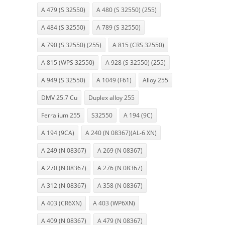
A 479 (S 32550)
A 480 (S 32550) (255)
A 484 (S 32550)
A 789 (S 32550)
A 790 (S 32550) (255)
A 815 (CRS 32550)
A 815 (WPS 32550)
A 928 (S 32550) (255)
A 949 (S 32550)
A 1049 (F61)
Alloy 255
DMV 25.7 Cu
Duplex alloy 255
Ferralium 255
S32550
A 194 (9C)
A 194 (9CA)
A 240 (N 08367)(AL-6 XN)
A 249 (N 08367)
A 269 (N 08367)
A 270 (N 08367)
A 276 (N 08367)
A 312 (N 08367)
A 358 (N 08367)
A 403 (CR6XN)
A 403 (WP6XN)
A 409 (N 08367)
A 479 (N 08367)