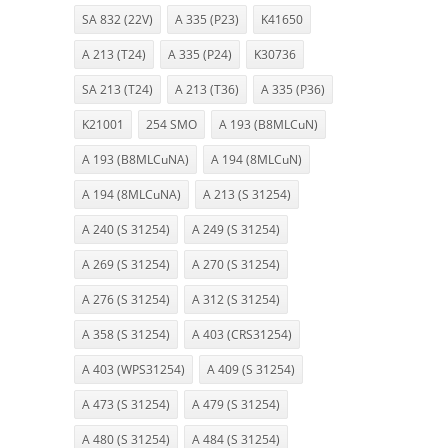
SA 832 (22V)
A 335 (P23)
K41650
A 213 (T24)
A 335 (P24)
K30736
SA 213 (T24)
A 213 (T36)
A 335 (P36)
K21001
254 SMO
A 193 (B8MLCuN)
A 193 (B8MLCuNA)
A 194 (8MLCuN)
A 194 (8MLCuNA)
A 213 (S 31254)
A 240 (S 31254)
A 249 (S 31254)
A 269 (S 31254)
A 270 (S 31254)
A 276 (S 31254)
A 312 (S 31254)
A 358 (S 31254)
A 403 (CRS31254)
A 403 (WPS31254)
A 409 (S 31254)
A 473 (S 31254)
A 479 (S 31254)
A 480 (S 31254)
A 484 (S 31254)