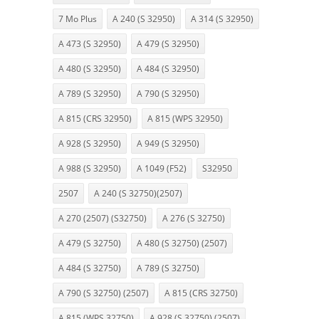
7 Mo Plus
A 240 (S 32950)
A 314 (S 32950)
A 473 (S 32950)
A 479 (S 32950)
A 480 (S 32950)
A 484 (S 32950)
A 789 (S 32950)
A 790 (S 32950)
A 815 (CRS 32950)
A 815 (WPS 32950)
A 928 (S 32950)
A 949 (S 32950)
A 988 (S 32950)
A 1049 (F52)
S32950
2507
A 240 (S 32750)(2507)
A 270 (2507) (S32750)
A 276 (S 32750)
A 479 (S 32750)
A 480 (S 32750) (2507)
A 484 (S 32750)
A 789 (S 32750)
A 790 (S 32750) (2507)
A 815 (CRS 32750)
A 815 (WPS 32750)
A 928 (S 32750) (2507)