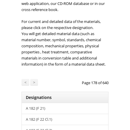
web application, our CD-ROM database or in our
cross reference book.
For current and detailed data of the materials,
please click on the respective designation.
You will get detailed material data (such as
material number, symbol, standards, chemical
composition, mechanical properties, physical
properties , heat treatment, comparative
materials in conversion table and additional
information) in the form of a material data sheet.
<
>
Page 178 of 640
Designations
A 182 (F 21)
A 182 (F 22 Cl.1)