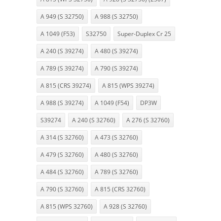
A 949 (S 32750)
A 988 (S 32750)
A 1049 (F53)
S32750
Super-Duplex Cr 25
A 240 (S 39274)
A 480 (S 39274)
A 789 (S 39274)
A 790 (S 39274)
A 815 (CRS 39274)
A 815 (WPS 39274)
A 988 (S 39274)
A 1049 (F54)
DP3W
S39274
A 240 (S 32760)
A 276 (S 32760)
A 314 (S 32760)
A 473 (S 32760)
A 479 (S 32760)
A 480 (S 32760)
A 484 (S 32760)
A 789 (S 32760)
A 790 (S 32760)
A 815 (CRS 32760)
A 815 (WPS 32760)
A 928 (S 32760)