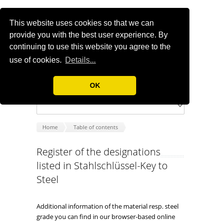
This website uses cookies so that we can
provide you with the best user experience. By
continuing to use this website you agree to the
use of cookies.
Details...
OK
Home
Table of contents
Register of the designations
listed in Stahlschlüssel-Key to
Steel
Additional information of the material resp. steel
grade you can find in our browser-based online