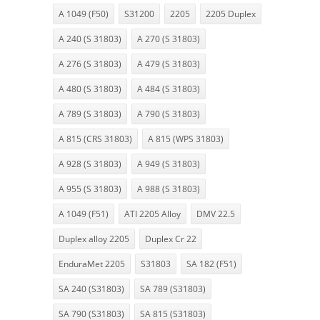
A 1049 (F50)
S31200
2205
2205 Duplex
A 240 (S 31803)
A 270 (S 31803)
A 276 (S 31803)
A 479 (S 31803)
A 480 (S 31803)
A 484 (S 31803)
A 789 (S 31803)
A 790 (S 31803)
A 815 (CRS 31803)
A 815 (WPS 31803)
A 928 (S 31803)
A 949 (S 31803)
A 955 (S 31803)
A 988 (S 31803)
A 1049 (F51)
ATI 2205 Alloy
DMV 22.5
Duplex alloy 2205
Duplex Cr 22
EnduraMet 2205
S31803
SA 182 (F51)
SA 240 (S31803)
SA 789 (S31803)
SA 790 (S31803)
SA 815 (S31803)