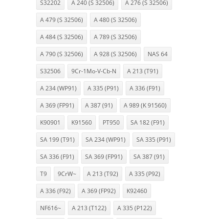
S32202
A 240 (S 32506)
A 276 (S 32506)
A 479 (S 32506)
A 480 (S 32506)
A 484 (S 32506)
A 789 (S 32506)
A 790 (S 32506)
A 928 (S 32506)
NAS 64
S32506
9Cr-1Mo-V-Cb-N
A 213 (T91)
A 234 (WP91)
A 335 (P91)
A 336 (F91)
A 369 (FP91)
A 387 (91)
A 989 (K 91560)
K90901
K91560
PT950
SA 182 (F91)
SA 199 (T91)
SA 234 (WP91)
SA 335 (P91)
SA 336 (F91)
SA 369 (FP91)
SA 387 (91)
T9
9CrW~
A 213 (T92)
A 335 (P92)
A 336 (F92)
A 369 (FP92)
K92460
NF616~
A 213 (T122)
A 335 (P122)