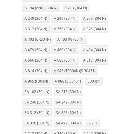
A 194 (8NA) (304 N)
A 213 (304 N)
A 240 (304 N)
A 249 (304 N)
A 276 (304 N)
A 312 (304 N)
A 358 (304 N)
A 376 (304 N)
A 403 (CR304N)
A 403 (WP304N)
A 479 (304 N)
A 480 (304 N)
A 484 (304 N)
A 666 (304 N)
A 688 (304 N)
A 813 (304 N)
A 814 (304 N)
A 943 (TP304N)(S 30451)
A 965 (F304N)
A 988 (S 30451)
S30451
SA 182 (304 N)
SA 213 (304 N)
SA 240 (304 N)
SA 249 (304 N)
SA 312 (304 N)
SA 358 (304 N)
SA 376 (304 N)
SA 479 (304 N)
309 H
A 213 (309 H)
A 240 (309 H)
A 249 (309 H)