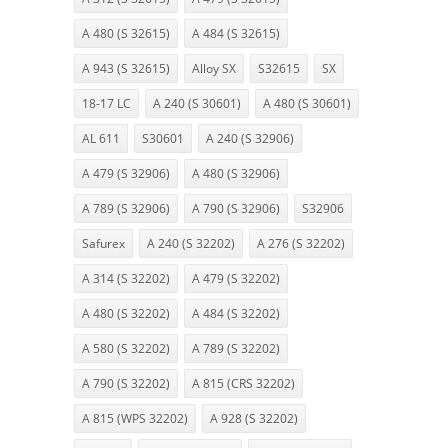
A 480 (S 32615)
A 484 (S 32615)
A 943 (S 32615)
Alloy SX
S32615
SX
18-17 LC
A 240 (S 30601)
A 480 (S 30601)
AL 611
S30601
A 240 (S 32906)
A 479 (S 32906)
A 480 (S 32906)
A 789 (S 32906)
A 790 (S 32906)
S32906
Safurex
A 240 (S 32202)
A 276 (S 32202)
A 314 (S 32202)
A 479 (S 32202)
A 480 (S 32202)
A 484 (S 32202)
A 580 (S 32202)
A 789 (S 32202)
A 790 (S 32202)
A 815 (CRS 32202)
A 815 (WPS 32202)
A 928 (S 32202)