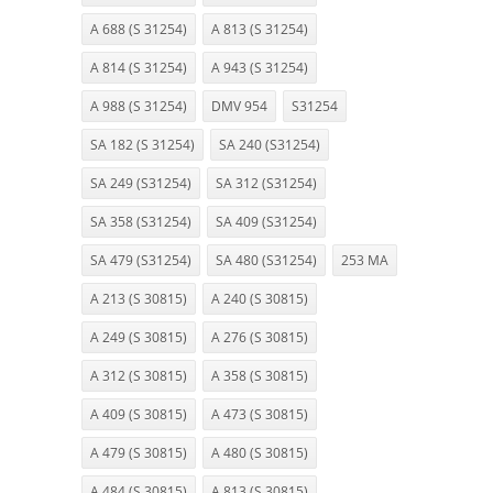
A 688 (S 31254)
A 813 (S 31254)
A 814 (S 31254)
A 943 (S 31254)
A 988 (S 31254)
DMV 954
S31254
SA 182 (S 31254)
SA 240 (S31254)
SA 249 (S31254)
SA 312 (S31254)
SA 358 (S31254)
SA 409 (S31254)
SA 479 (S31254)
SA 480 (S31254)
253 MA
A 213 (S 30815)
A 240 (S 30815)
A 249 (S 30815)
A 276 (S 30815)
A 312 (S 30815)
A 358 (S 30815)
A 409 (S 30815)
A 473 (S 30815)
A 479 (S 30815)
A 480 (S 30815)
A 484 (S 30815)
A 813 (S 30815)