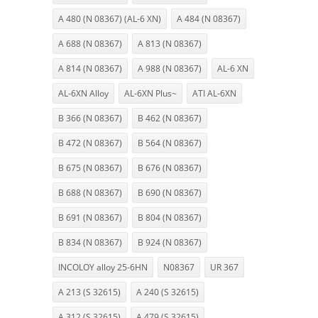
A 480 (N 08367) (AL-6 XN)
A 484 (N 08367)
A 688 (N 08367)
A 813 (N 08367)
A 814 (N 08367)
A 988 (N 08367)
AL-6 XN
AL-6XN Alloy
AL-6XN Plus~
ATI AL-6XN
B 366 (N 08367)
B 462 (N 08367)
B 472 (N 08367)
B 564 (N 08367)
B 675 (N 08367)
B 676 (N 08367)
B 688 (N 08367)
B 690 (N 08367)
B 691 (N 08367)
B 804 (N 08367)
B 834 (N 08367)
B 924 (N 08367)
INCOLOY alloy 25-6HN
N08367
UR 367
A 213 (S 32615)
A 240 (S 32615)
A 312 (S 32615)
A 479 (S 32615)