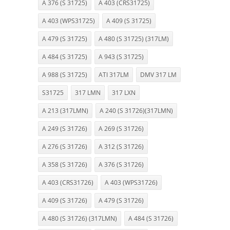
A 376 (S 31725)
A 403 (CRS31725)
A 403 (WPS31725)
A 409 (S 31725)
A 479 (S 31725)
A 480 (S 31725) (317LM)
A 484 (S 31725)
A 943 (S 31725)
A 988 (S 31725)
ATI 317LM
DMV 317 LM
S31725
317 LMN
317 LXN
A 213 (317LMN)
A 240 (S 31726)(317LMN)
A 249 (S 31726)
A 269 (S 31726)
A 276 (S 31726)
A 312 (S 31726)
A 358 (S 31726)
A 376 (S 31726)
A 403 (CRS31726)
A 403 (WPS31726)
A 409 (S 31726)
A 479 (S 31726)
A 480 (S 31726) (317LMN)
A 484 (S 31726)