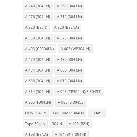
A 249 (304 LN)
A 269 (304 LN)
A 276 (304 LN)
A 312 (304 LN)
A 320 (B8LN)
A 320 (B8LNA)
A 358 (304 LN)
A 376 (304 LN)
A 403 (CR304LN)
A 403 (WP304LN)
A 479 (304 LN)
A 480 (304 LN)
A 484 (304 LN)
A 666 (304 LN)
A 688 (304 LN)
A 813 (304 LN)
A 814 (304 LN)
A 943 (TP304LN)(S 30453)
A 965 (F304LN)
A 988 (S 30453)
DMV 304 LN
EnduraMet 304LN
S30453
Type 304LN
304 N
A 193 (B8N)
A 193 (B8NA)
A 194 (8N) (304 N)