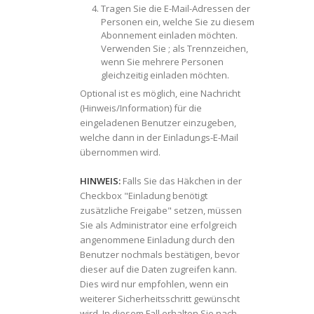
Tragen Sie die E-Mail-Adressen der
Personen ein, welche Sie zu diesem
Abonnement einladen möchten.
Verwenden Sie ; als Trennzeichen,
wenn Sie mehrere Personen
gleichzeitig einladen möchten.
Optional ist es möglich, eine Nachricht
(Hinweis/Information) für die
eingeladenen Benutzer einzugeben,
welche dann in der Einladungs-E-Mail
übernommen wird.
HINWEIS:
Falls Sie das Häkchen in der
Checkbox "Einladung benötigt
zusätzliche Freigabe" setzen, müssen
Sie als Administrator eine erfolgreich
angenommene Einladung durch den
Benutzer nochmals bestätigen, bevor
dieser auf die Daten zugreifen kann.
Dies wird nur empfohlen, wenn ein
weiterer Sicherheitsschritt gewünscht
wird. In diesem Fall erhalten Sie nach