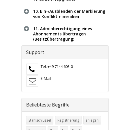
10. Ein-/Ausblenden der Markierung
von Konfliktmineralien
11. Adminberechtigung eines
Abonnements übertragen
(Besitzübertragung)
Support
Tel. +49 7144 603-0
E-Mail
Beliebteste Begriffe
Stahlschlüssel
Registrierung
anlegen