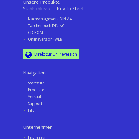
Unsere Produkte
Stahlschlüssel - Key to Steel
Nachschlagewerk DIN A4
Taschenbuch DIN A6
CD-ROM
Onlineversion (WEB)
Direkt zur Onlineversion
Navigation
Startseite
Produkte
Verkauf
Support
Info
Unternehmen
Impressum