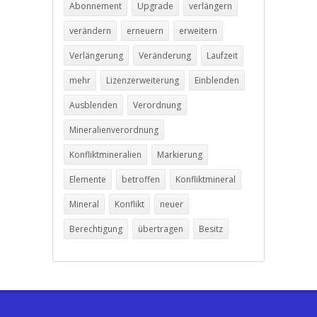
Abonnement
Upgrade
verlängern
verändern
erneuern
erweitern
Verlängerung
Veränderung
Laufzeit
mehr
Lizenzerweiterung
Einblenden
Ausblenden
Verordnung
Mineralienverordnung
Konfliktmineralien
Markierung
Elemente
betroffen
Konfliktmineral
Mineral
Konflikt
neuer
Berechtigung
übertragen
Besitz