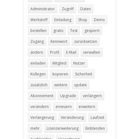
Administrator
Zugriff
Daten
Werkstoff
Einladung
Shop
Demo
bestellen
gratis
Test
gesperrt
Zugang
Kennwort
zurücksetzen
ändern
Profil
E-Mail
verwalten
einladen
Mitglied
Nutzer
Kollegen
kopieren
Sicherheit
zusätzlich
weitere
update
Abonnement
Upgrade
verlängern
verändern
erneuern
erweitern
Verlängerung
Veränderung
Laufzeit
mehr
Lizenzerweiterung
Einblenden