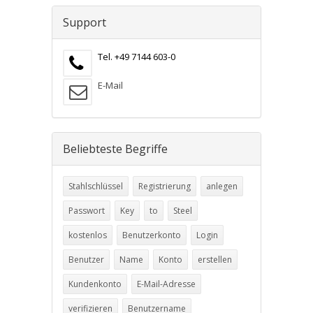
Support
Tel. +49 7144 603-0
E-Mail
Beliebteste Begriffe
Stahlschlüssel
Registrierung
anlegen
Passwort
Key
to
Steel
kostenlos
Benutzerkonto
Login
Benutzer
Name
Konto
erstellen
Kundenkonto
E-Mail-Adresse
verifizieren
Benutzername