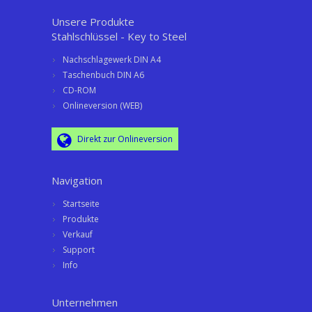
Unsere Produkte
Stahlschlüssel - Key to Steel
Nachschlagewerk DIN A4
Taschenbuch DIN A6
CD-ROM
Onlineversion (WEB)
Direkt zur Onlineversion
Navigation
Startseite
Produkte
Verkauf
Support
Info
Unternehmen