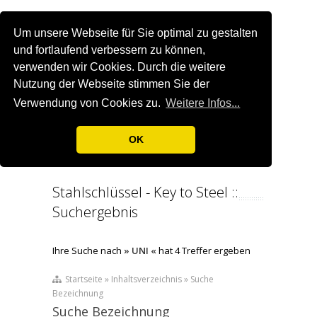
Um unsere Webseite für Sie optimal zu gestalten
und fortlaufend verbessern zu können,
verwenden wir Cookies. Durch die weitere
Nutzung der Webseite stimmen Sie der
Verwendung von Cookies zu.
Weitere Infos...
OK
Stahlschlüssel - Key to Steel ::
Suchergebnis
Ihre Suche nach
» UNI «
hat 4 Treffer ergeben
Startseite » Inhaltsverzeichnis » Suche
Bezeichnung
Suche Bezeichnung