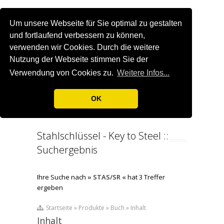
Um unsere Webseite für Sie optimal zu gestalten
und fortlaufend verbessern zu können,
verwenden wir Cookies. Durch die weitere
Nutzung der Webseite stimmen Sie der
Verwendung von Cookies zu.
Weitere Infos...
OK
Stahlschlüssel - Key to Steel ::
Suchergebnis
Ihre Suche nach
» STAS/SR «
hat 3 Treffer
ergeben
Startseite » Produkte » Buch » Inhalt
Inhalt