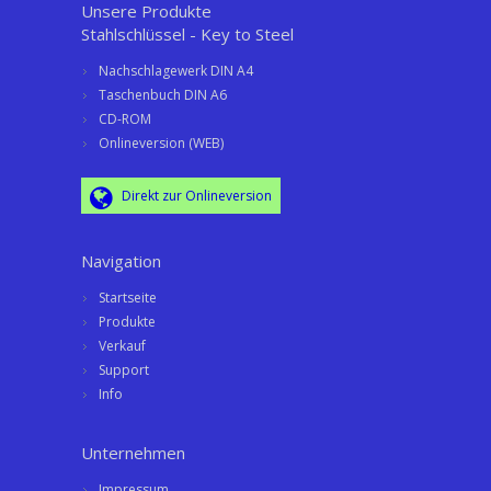
Unsere Produkte
Stahlschlüssel - Key to Steel
Nachschlagewerk DIN A4
Taschenbuch DIN A6
CD-ROM
Onlineversion (WEB)
Direkt zur Onlineversion
Navigation
Startseite
Produkte
Verkauf
Support
Info
Unternehmen
Impressum