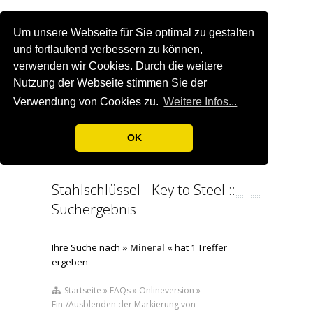
Um unsere Webseite für Sie optimal zu gestalten
und fortlaufend verbessern zu können,
verwenden wir Cookies. Durch die weitere
Nutzung der Webseite stimmen Sie der
Verwendung von Cookies zu.
Weitere Infos...
OK
Stahlschlüssel - Key to Steel ::
Suchergebnis
Ihre Suche nach
» Mineral «
hat 1 Treffer
ergeben
Startseite » FAQs » Onlineversion »
Ein-/Ausblenden der Markierung von