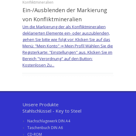
Konfliktmineralien
Ein-/Ausblenden der Markierung
von Konfliktmineralien
Um die Markierung der als Konfliktmineralien
deklarierten Elemente ein- oder auszublenden,
gehen Sie bitte wie folgt vor: Klicken Sie auf das
Menü: "Mein Konto" ⇒ Mein Profil Wählen Sie die
Registerkarte: "Einstellungen" aus. Klicken Sie im
Bereich "Verordnung" auf den Button:
Kostenlosen Zu...
Unsere Produkte
Stahlschlüssel - Key to Steel
Nachschlagewerk DIN A4
Taschenbuch DIN A6
CD-ROM