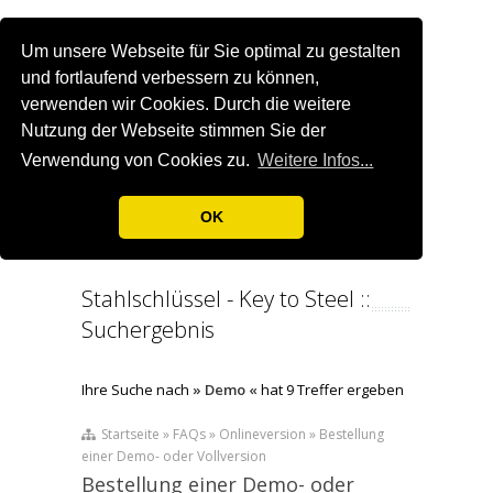
Um unsere Webseite für Sie optimal zu gestalten
und fortlaufend verbessern zu können,
verwenden wir Cookies. Durch die weitere
Nutzung der Webseite stimmen Sie der
Verwendung von Cookies zu.
Weitere Infos...
OK
Stahlschlüssel - Key to Steel ::
Suchergebnis
Ihre Suche nach
» Demo «
hat 9 Treffer ergeben
Startseite » FAQs » Onlineversion » Bestellung
einer Demo- oder Vollversion
Bestellung einer Demo- oder