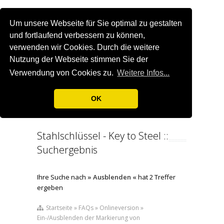
Um unsere Webseite für Sie optimal zu gestalten
und fortlaufend verbessern zu können,
verwenden wir Cookies. Durch die weitere
Nutzung der Webseite stimmen Sie der
Verwendung von Cookies zu.
Weitere Infos...
OK
Stahlschlüssel - Key to Steel ::
Suchergebnis
Ihre Suche nach
» Ausblenden «
hat 2 Treffer
ergeben
Startseite » FAQs » Onlineversion »
Ein-/Ausblenden der Markierung von