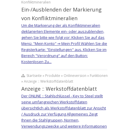
Konfliktmineralien
Ein-/Ausblenden der Markierung
von Konfliktmineralien
Um die Markierung der als Konfliktmineralien
deklarierten Elemente ein- oder auszublenden,
gehen Sie bitte wie folgt vor: Klicken Sie auf das
Menü: "Mein Konto" ⇒ Mein Profil Wählen Sie die
Registerkarte: "Einstellungen" aus. Klicken Sie im
Bereich "Verordnung" auf den Button:
Kostenlosen Zu...
Startseite » Produkte » Onlineversion » Funktionen
» Anzeige :: Werkstoffdatenblatt
Anzeige :: Werkstoffdatenblatt
Der ONLINE :: Stahlschlüssel - Key to Steel stellt
seine umfangreichen Werkstoffdaten
übersichtlich als Werkstoffdatenblatt zur Ansicht
/ Ausdruck zur Verfügung Allgemeines Zeigt
Ihnen die Stahlgruppen, Normen,
Verwendungszwecke und weitere Informationen