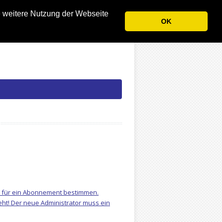
e weitere Nutzung der Webseite
OK
 für ein Abonnement bestimmen.
ht! Der neue Administrator muss ein