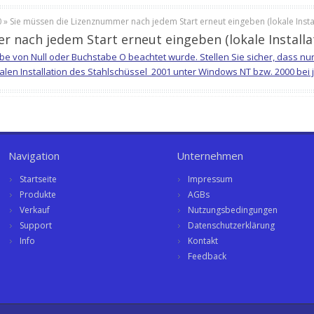
 » Sie müssen die Lizenznummer nach jedem Start erneut eingeben (lokale Instal
 nach jedem Start erneut eingeben (lokale Installa
ngabe von Null oder Buchstabe O beachtet wurde. Stellen Sie sicher, dass 
alen Installation des Stahlschüssel_2001 unter Windows NT bzw. 2000 bei 
Navigation
Unternehmen
Startseite
Impressum
Produkte
AGBs
Verkauf
Nutzungsbedingungen
Support
Datenschutzerklärung
Info
Kontakt
Feedback