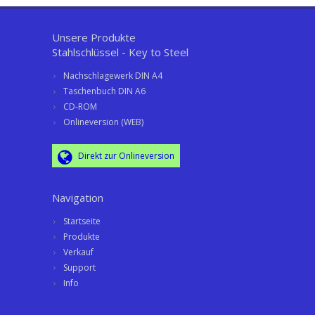
Unsere Produkte
Stahlschlüssel - Key to Steel
Nachschlagewerk DIN A4
Taschenbuch DIN A6
CD-ROM
Onlineversion (WEB)
Direkt zur Onlineversion
Navigation
Startseite
Produkte
Verkauf
Support
Info