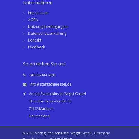
Unternehmen
Impressum
AGBs
Nutzungsbedingungen
Datenschutzerklärung
Kontakt
Feedback
So erreichen Sie uns
+49 (0)7144 6030
info@stahlschluessel.de
Verlag Stahlschlüssel Wegst GmbH
Theodor-Heuss-Straße 36
71672 Marbach
Deutschland
© 2026 Verlag Stahlschlüssel Wegst GmbH, Germany