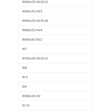
W6Mo5Cr4V2Co5
W6Mo5Cr4V3
W6Mo5Cr4V3Co8
W6Mo5Cr4V4
W6Mo6Cr4V2
W7
W7Mo4Cr4V2Co5
W8
W 9
W9
W9Mo3Cr4V
W 10