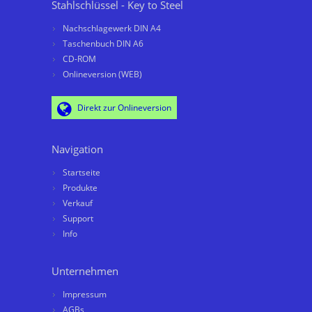
Stahlschlüssel - Key to Steel
Nachschlagewerk DIN A4
Taschenbuch DIN A6
CD-ROM
Onlineversion (WEB)
Direkt zur Onlineversion
Navigation
Startseite
Produkte
Verkauf
Support
Info
Unternehmen
Impressum
AGBs