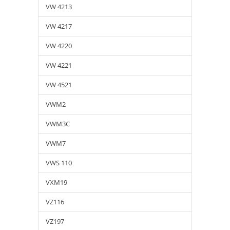
VW 4213
VW 4217
VW 4220
VW 4221
VW 4521
VWM2
VWM3C
VWM7
VWS 110
VXM19
VZ116
VZ197