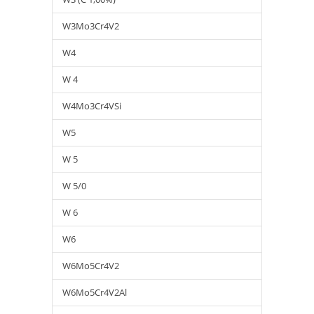
W3Mo3Cr4V2
W4
W 4
W4Mo3Cr4VSi
W5
W 5
W 5/0
W 6
W6
W6Mo5Cr4V2
W6Mo5Cr4V2Al