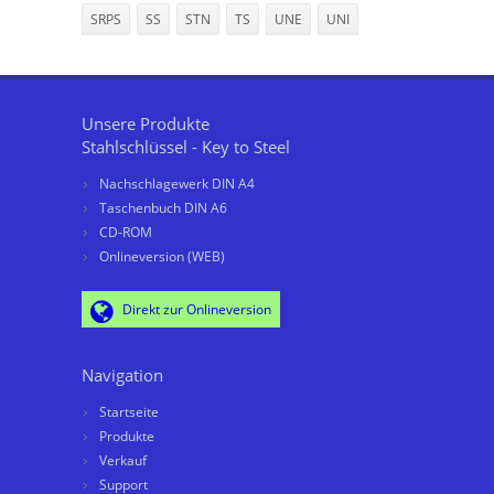
SRPS
SS
STN
TS
UNE
UNI
Unsere Produkte
Stahlschlüssel - Key to Steel
Nachschlagewerk DIN A4
Taschenbuch DIN A6
CD-ROM
Onlineversion (WEB)
Direkt zur Onlineversion
Navigation
Startseite
Produkte
Verkauf
Support