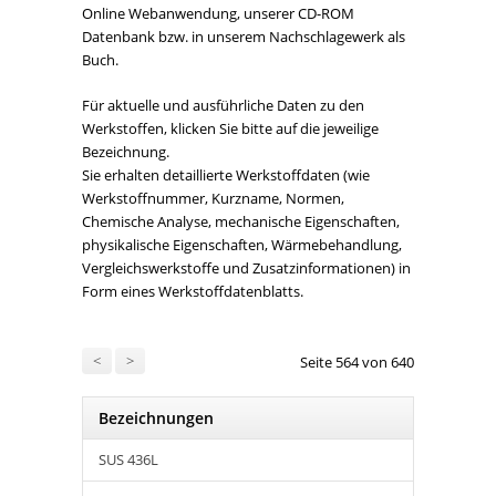
Online Webanwendung, unserer CD-ROM
Datenbank bzw. in unserem Nachschlagewerk als
Buch.
Für aktuelle und ausführliche Daten zu den
Werkstoffen, klicken Sie bitte auf die jeweilige
Bezeichnung.
Sie erhalten detaillierte Werkstoffdaten (wie
Werkstoffnummer, Kurzname, Normen,
Chemische Analyse, mechanische Eigenschaften,
physikalische Eigenschaften, Wärmebehandlung,
Vergleichswerkstoffe und Zusatzinformationen) in
Form eines Werkstoffdatenblatts.
<
>
Seite 564 von 640
Bezeichnungen
SUS 436L