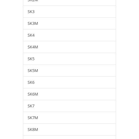
SK3
SK3M
SK4
SK4M
SK5
SK5M
SK6
SK6M
SK7
SK7M
SK8M