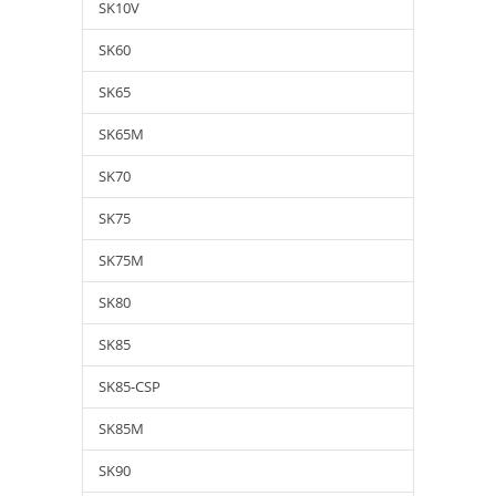
SK10V
SK60
SK65
SK65M
SK70
SK75
SK75M
SK80
SK85
SK85-CSP
SK85M
SK90