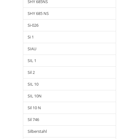
SHY 685NS
SHY 685 NS
Si-026
Si 1
SIAU
SIL 1
Sil 2
SIL 10
SIL 10N
Sil 10 N
Sil 746
Silberstahl