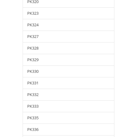
PK320
PK323
PK324
PK327
PK328
PK329
PK330
PK331
PK332
PK333
PK335
PK336