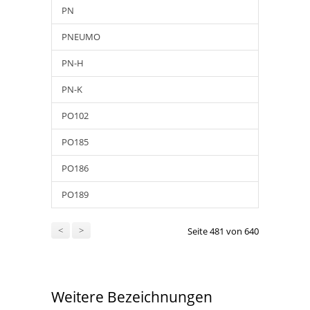
PN
PNEUMO
PN-H
PN-K
PO102
PO185
PO186
PO189
<
>
Seite 481 von 640
Weitere Bezeichnungen