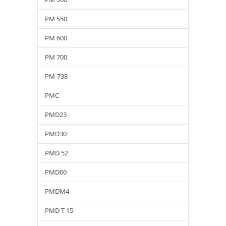
PM 550
PM 600
PM 700
PM-738
PMC
PMD23
PMD30
PMD 52
PMD60
PMDM4
PMD T 15