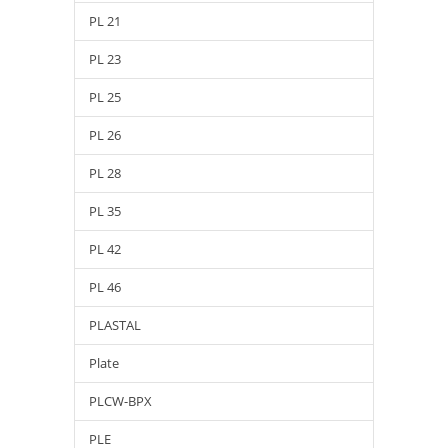
PL 21
PL 23
PL 25
PL 26
PL 28
PL 35
PL 42
PL 46
PLASTAL
Plate
PLCW-BPX
PLE