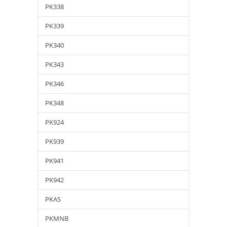
PK338
PK339
PK340
PK343
PK346
PK348
PK924
PK939
PK941
PK942
PKAS
PKMNB