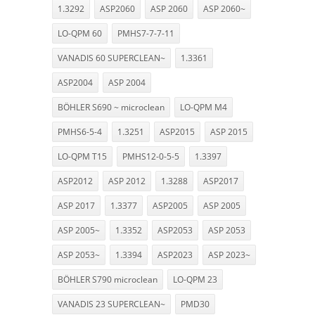
1.3292
ASP2060
ASP 2060
ASP 2060~
LO-QPM 60
PMHS7-7-7-11
VANADIS 60 SUPERCLEAN~
1.3361
ASP2004
ASP 2004
BÖHLER S690 ~ microclean
LO-QPM M4
PMHS6-5-4
1.3251
ASP2015
ASP 2015
LO-QPM T15
PMHS12-0-5-5
1.3397
ASP2012
ASP 2012
1.3288
ASP2017
ASP 2017
1.3377
ASP2005
ASP 2005
ASP 2005~
1.3352
ASP2053
ASP 2053
ASP 2053~
1.3394
ASP2023
ASP 2023~
BÖHLER S790 microclean
LO-QPM 23
VANADIS 23 SUPERCLEAN~
PMD30