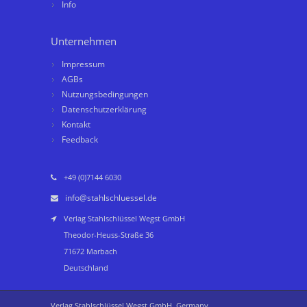
Info
Unternehmen
Impressum
AGBs
Nutzungsbedingungen
Datenschutzerklärung
Kontakt
Feedback
+49 (0)7144 6030
info@stahlschluessel.de
Verlag Stahlschlüssel Wegst GmbH
Theodor-Heuss-Straße 36
71672 Marbach
Deutschland
Verlag Stahlschlüssel Wegst GmbH, Germany