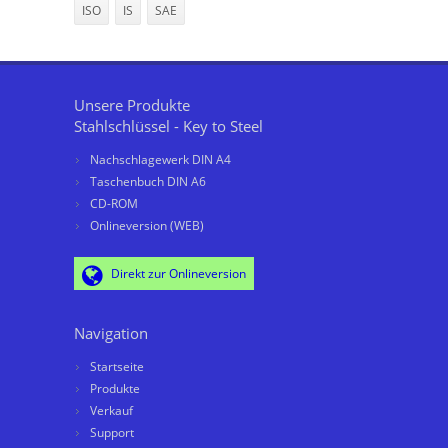
ISO
IS
SAE
Unsere Produkte
Stahlschlüssel - Key to Steel
Nachschlagewerk DIN A4
Taschenbuch DIN A6
CD-ROM
Onlineversion (WEB)
Direkt zur Onlineversion
Navigation
Startseite
Produkte
Verkauf
Support