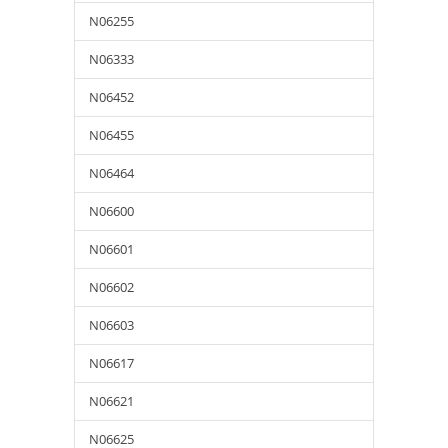
N06255
N06333
N06452
N06455
N06464
N06600
N06601
N06602
N06603
N06617
N06621
N06625