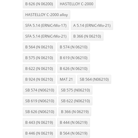
B 626 (N 06200)
HASTELLOY C-2000
HASTELLOY C-2000 alloy
SFA 5.14 (ERNiCrMo-17)
A 5.14 (ERNiCrMo-21)
SFA 5.14 (ERNiCrMo-21)
B 366 (N 06210)
B 564 (N 06210)
B 574 (N 06210)
B 575 (N 06210)
B 619 (N 06210)
B 622 (N 06210)
B 626 (N 06210)
B 924 (N 06210)
MAT 21
SB 564 (N06210)
SB 574 (N06210)
SB 575 (N06210)
SB 619 (N06210)
SB 622 (N06210)
SB 626 (N06210)
B 366 (N 06219)
B 443 (N 06219)
B 444 (N 06219)
B 446 (N 06219)
B 564 (N 06219)