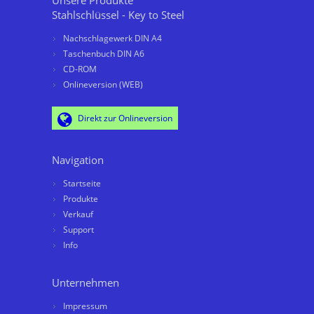
Unsere Produkte
Stahlschlüssel - Key to Steel
Nachschlagewerk DIN A4
Taschenbuch DIN A6
CD-ROM
Onlineversion (WEB)
Direkt zur Onlineversion
Navigation
Startseite
Produkte
Verkauf
Support
Info
Unternehmen
Impressum