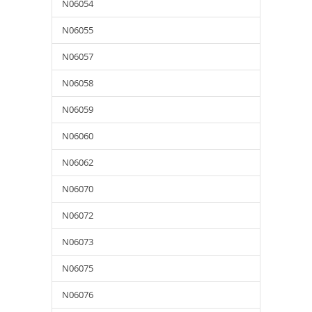
N06054
N06055
N06057
N06058
N06059
N06060
N06062
N06070
N06072
N06073
N06075
N06076