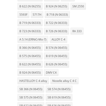
B 622 (N 06255)
B 924 (N 06255)
SM 2550
5593F
5717H
B 718 (N 06333)
B 719 (N 06333)
B 722 (N 06333)
B 723 (N 06333)
B 726 (N 06333)
RA 333
A 5.14 (ERNiCrMo-7)
ALLOY C-4
B 366 (N 06455)
B 574 (N 06455)
B 575 (N 06455)
B 619 (N 06455)
B 622 (N 06455)
B 626 (N 06455)
B 924 (N 06455)
DMV C4
HASTELLOY C-4 alloy
Nistelle alloy C 4 C
SB 366 (N 06455)
SB 574 (N 06455)
SB 575 (N 06455)
SB 619 (N 06455)
SB 622 (N 06455)
SB 626 (N 06455)