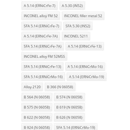
A 5.14 (ERNiCrFe-7)
A 5.30 (IN52)
INCONEL alloy FM 52
INCONEL filler metal 52
SFA 5.14 (ERNiCrFe-7)
SFA 5.30 (IN52)
A 5.14 (ERNiCrFe-7A)
INCONEL 5211
SFA 5.14 (ERNiCrFe-7A)
A 5.14 (ERNiCrFe-13)
INCONEL alloy FM 52MSS
SFA 5.14 (ERNiCrFe-13)
A 5.14 (ERNiCrMo-16)
SFA 5.14 (ERNiCrMo-16)
A 5.14 (ERNiCrMo-19)
Alloy 2120
B 366 (N 06058)
B 564 (N 06058)
B 574 (N 06058)
B 575 (N 06058)
B 619 (N 06058)
B 622 (N 06058)
B 626 (N 06058)
B 924 (N 06058)
SFA 5.14 (ERNiCrMo-19)