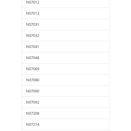
N07012
N07013
N07031
N07032
N07041
N07048
N07069
N07080
N07090
N07092
N07208
N07214