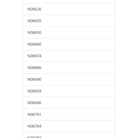
N06626
N06635
N06650
N06660
N06674
N06686
N06690
N06693
N06696
N06701
N06704
N06782