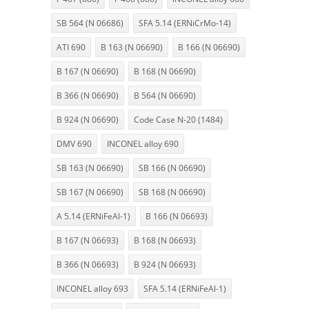
SB 564 (N 06686)
SFA 5.14 (ERNiCrMo-14)
ATI 690
B 163 (N 06690)
B 166 (N 06690)
B 167 (N 06690)
B 168 (N 06690)
B 366 (N 06690)
B 564 (N 06690)
B 924 (N 06690)
Code Case N-20 (1484)
DMV 690
INCONEL alloy 690
SB 163 (N 06690)
SB 166 (N 06690)
SB 167 (N 06690)
SB 168 (N 06690)
A 5.14 (ERNiFeAl-1)
B 166 (N 06693)
B 167 (N 06693)
B 168 (N 06693)
B 366 (N 06693)
B 924 (N 06693)
INCONEL alloy 693
SFA 5.14 (ERNiFeAl-1)