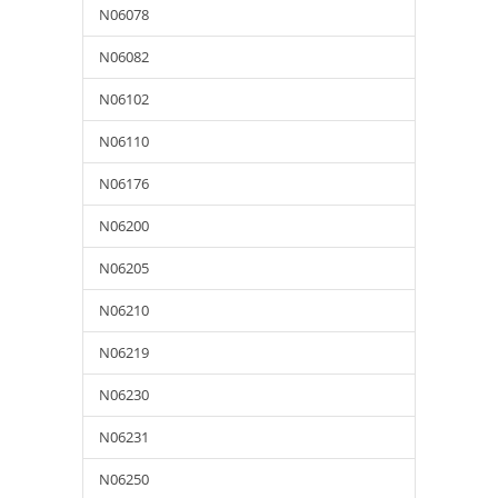
N06078
N06082
N06102
N06110
N06176
N06200
N06205
N06210
N06219
N06230
N06231
N06250