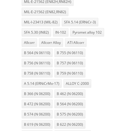
MIL-E-21562 (EN82H,RN82H)
MIL-E-21562 (EN82,RN82)
MIL-I-23413 (MIL-82)
SFA 5.14 (ERNiCr-3)
SFA 5.30 (IN82)
IN-102
Pyromet alloy 102
Allcorr
Allcorr Alloy
ATI Allcorr
B 564 (N 06110)
B 755 (N 06110)
B 756 (N 06110)
B 757 (N 06110)
B 758 (N 06110)
B 759 (N 06110)
A 5.14 (ERNiCrMo-17)
ALLOY C-2000
B 366 (N 06200)
B 462 (N 06200)
B 472 (N 06200)
B 564 (N 06200)
B 574 (N 06200)
B 575 (N 06200)
B 619 (N 06200)
B 622 (N 06200)