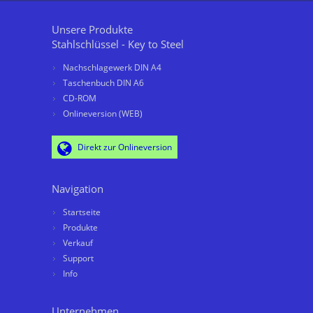
Unsere Produkte
Stahlschlüssel - Key to Steel
Nachschlagewerk DIN A4
Taschenbuch DIN A6
CD-ROM
Onlineversion (WEB)
Direkt zur Onlineversion
Navigation
Startseite
Produkte
Verkauf
Support
Info
Unternehmen