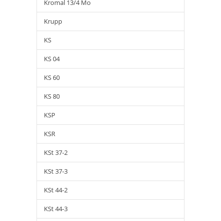
Kromal 13/4 Mo
Krupp
KS
KS 04
KS 60
KS 80
KSP
KSR
KSt 37-2
KSt 37-3
KSt 44-2
KSt 44-3