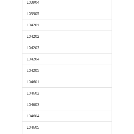
L03904
L03905
L04201
L04202
L04203
L04204
L04205
L04601
L04602
L04603
L04604
L04605