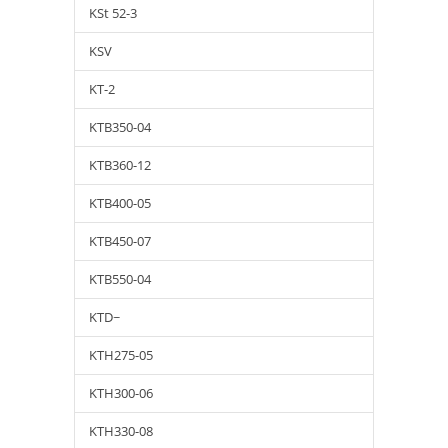
KSt 52-3
KSV
KT-2
KTB350-04
KTB360-12
KTB400-05
KTB450-07
KTB550-04
KTD~
KTH275-05
KTH300-06
KTH330-08