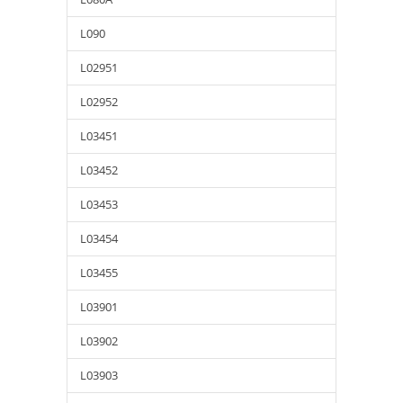
L090
L02951
L02952
L03451
L03452
L03453
L03454
L03455
L03901
L03902
L03903