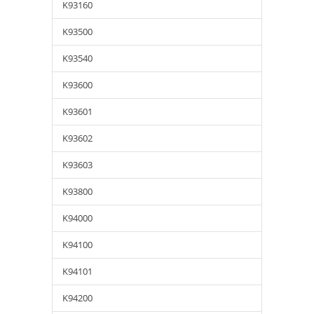
K93160
K93500
K93540
K93600
K93601
K93602
K93603
K93800
K94000
K94100
K94101
K94200