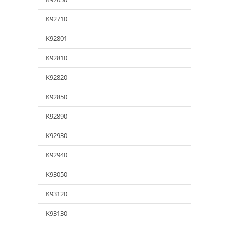
K92710
K92801
K92810
K92820
K92850
K92890
K92930
K92940
K93050
K93120
K93130