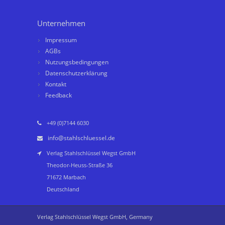
Unternehmen
Impressum
AGBs
Nutzungsbedingungen
Datenschutzerklärung
Kontakt
Feedback
+49 (0)7144 6030
info@stahlschluessel.de
Verlag Stahlschlüssel Wegst GmbH
Theodor-Heuss-Straße 36
71672 Marbach
Deutschland
Verlag Stahlschlüssel Wegst GmbH, Germany