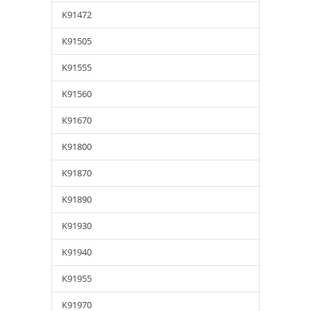
K91472
K91505
K91555
K91560
K91670
K91800
K91870
K91890
K91930
K91940
K91955
K91970