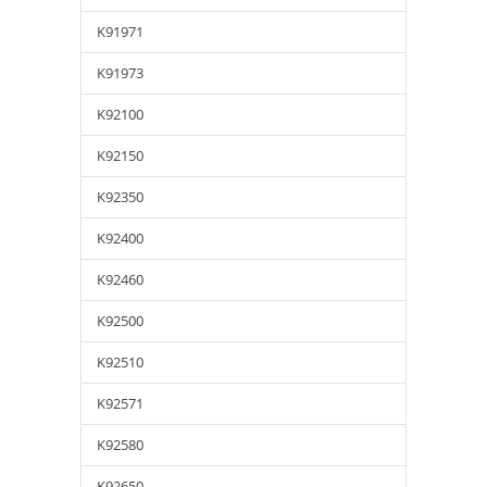
K91971
K91973
K92100
K92150
K92350
K92400
K92460
K92500
K92510
K92571
K92580
K92650