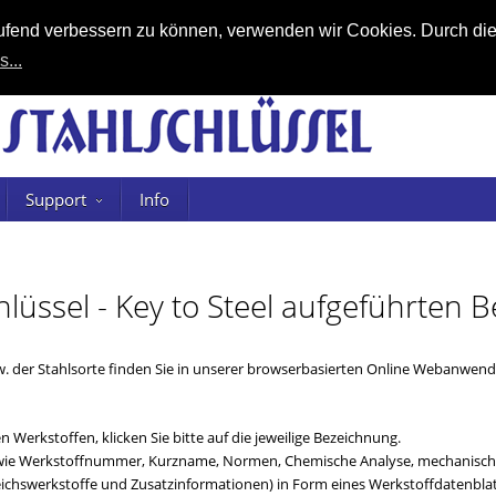
laufend verbessern zu können, verwenden wir Cookies. Durch di
s...
Support
Info
chlüssel - Key to Steel aufgeführten
. der Stahlsorte finden Sie in unserer browserbasierten Online Webanwe
 Werkstoffen, klicken Sie bitte auf die jeweilige Bezeichnung.
n (wie Werkstoffnummer, Kurzname, Normen, Chemische Analyse, mechanische
chswerkstoffe und Zusatzinformationen) in Form eines Werkstoffdatenblat