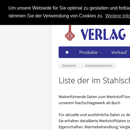
Um unsere Webseite für Sie optimal zu gestalten und fort
stimmen Sie der Verwendung von Cookies zu.
Weitere Info
Produkte
Verkauf
Startseite
Inhaltsverzeichnis
Liste der im Stahls
Weiterführende Daten zum Werkstoff bzw
unserem Nachschlagewerk als Buch.
Für aktuelle und ausführliche Daten zu den
Sie erhalten detaillierte Werkstoffdate
Eigenschaften, Wärmebehandlung, Verglei