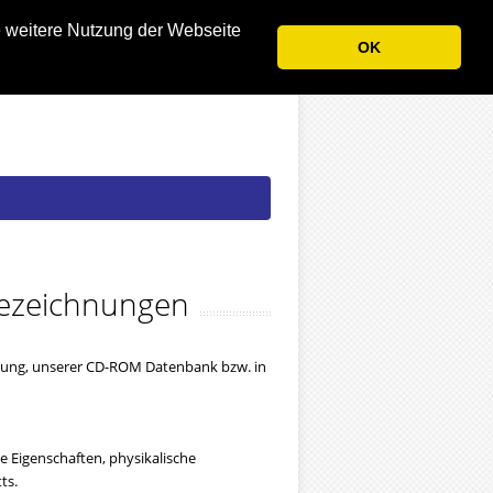
e weitere Nutzung der Webseite
OK
 Bezeichnungen
ndung, unserer CD-ROM Datenbank bzw. in
 Eigenschaften, physikalische
ts.