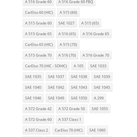
A 516 Grade 60
A 516 Grade 60 FBQ
CarElso 60 (HIC)
A 515 (60)
A 515 Grade 60
SAE 1027
A 515 (65)
A 515 Grade 65
A 516 (65)
A 516 Grade 65
CarElso 65 (HIC)
A 515 (70)
A 515 Grade 70
A 516 (70)
A 516 Grade 70
CarElso 70 (HIC - SOHIC)
A 105
SAE 1033
SAE 1035
SAE 1037
SAE 1038
SAE 1039
SAE 1040
SAE 1042
SAE 1043
SAE 1045
SAE 1046
SAE 1049
SAE 1050
A 299
A 572 Grade 42
A 572 Grade 50
SAE 1055
A 572 Grade 60
A 537 Class 1
A 537 Class 2
CarElso 70 (HIC)
SAE 1060