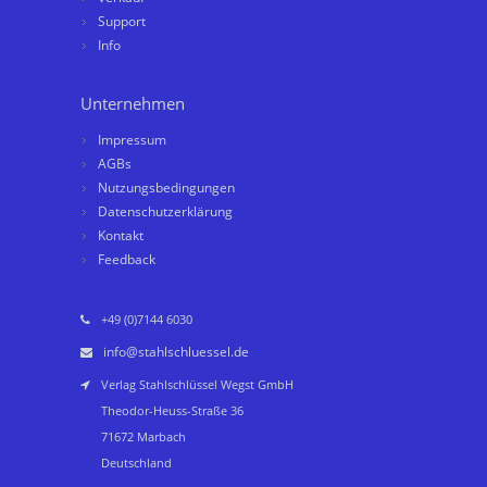
Support
Info
Unternehmen
Impressum
AGBs
Nutzungsbedingungen
Datenschutzerklärung
Kontakt
Feedback
+49 (0)7144 6030
info@stahlschluessel.de
Verlag Stahlschlüssel Wegst GmbH
Theodor-Heuss-Straße 36
71672 Marbach
Deutschland