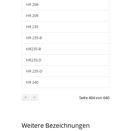
HR 208
HR 209
HR 235
HR 235-B
HR235-B
HR235-D
HR 235-D
HR 240
<
>
Seite 404 von 640
Weitere Bezeichnungen