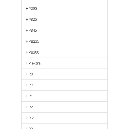
HP295
HP325
HP345
HPB235
HPB300
HP extra
HR0
HR 1
HR1
HR2
HR 2
HR3