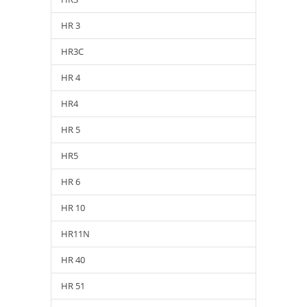
HR 3
HR3C
HR 4
HR4
HR 5
HR5
HR 6
HR 10
HR11N
HR 40
HR 51