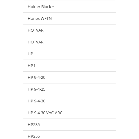
Holder Block ~
Hones WFTN
HOTVAR
HOTVAR~
HP
HP1
HP 9-4-20
HP 9-4-25
HP 9-4-30
HP 9-4-30 VAC-ARC
HP235
HP255