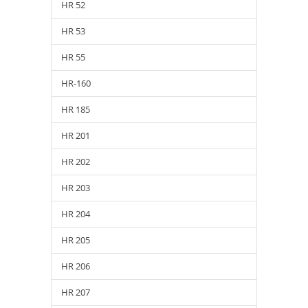
HR 52
HR 53
HR 55
HR-160
HR 185
HR 201
HR 202
HR 203
HR 204
HR 205
HR 206
HR 207