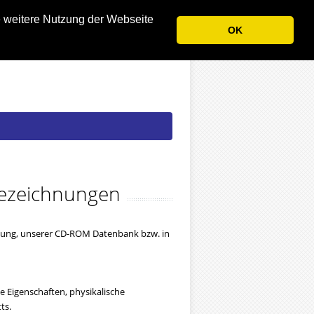
e weitere Nutzung der Webseite
OK
 Bezeichnungen
ndung, unserer CD-ROM Datenbank bzw. in
 Eigenschaften, physikalische
ts.