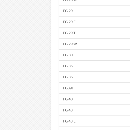
FG 29
FG 29 E
FG 29 T
FG 29 W
FG 30
FG 35
FG 36 L
FG39T
FG 40
FG 43
FG 43 E