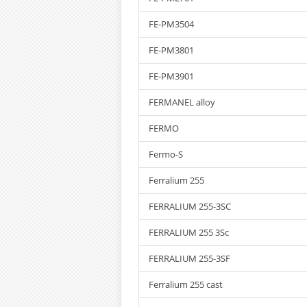
FE-PM3504
FE-PM3801
FE-PM3901
FERMANEL alloy
FERMO
Fermo-S
Ferralium 255
FERRALIUM 255-3SC
FERRALIUM 255 3Sc
FERRALIUM 255-3SF
Ferralium 255 cast