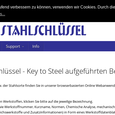
laufend verbessern zu können, verwenden wir Cookies. Durch di
s...
Support
Info
chlüssel - Key to Steel aufgeführten
. der Stahlsorte finden Sie in unserer browserbasierten Online Webanwe
 Werkstoffen, klicken Sie bitte auf die jeweilige Bezeichnung.
n (wie Werkstoffnummer, Kurzname, Normen, Chemische Analyse, mechanische
chswerkstoffe und Zusatzinformationen) in Form eines Werkstoffdatenblat