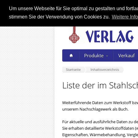
Um unsere Webseite für Sie optimal zu gestalten und fort
stimmen Sie der Verwendung von Cookies zu.
Weitere Info
Produkte
Verkauf
Startseite
Inhaltsverzeichnis
Liste der im Stahls
Weiterführende Daten zum Werkstoff bzw
unserem Nachschlagewerk als Buch.
Für aktuelle und ausführliche Daten zu den
Sie erhalten detaillierte Werkstoffdate
Eigenschaften, Wärmebehandlung, Verglei