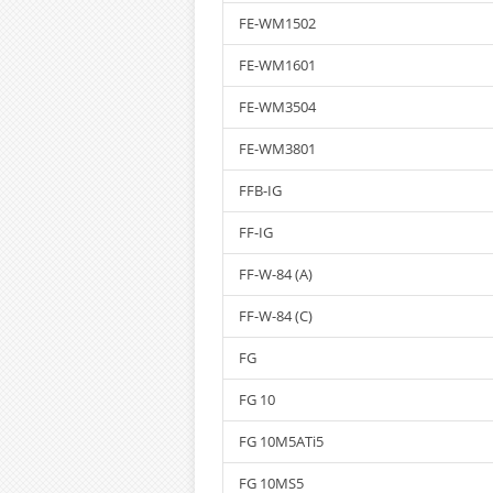
FE-WM1502
FE-WM1601
FE-WM3504
FE-WM3801
FFB-IG
FF-IG
FF-W-84 (A)
FF-W-84 (C)
FG
FG 10
FG 10M5ATi5
FG 10MS5