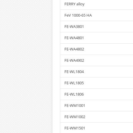
FERRY alloy
FeV 1000-65 HA
FE-WA3801
FE-WA4801
FE-WA4802
FE-WA4902
FE-WL1804
FE-WL1805
FE-WL1806
FE-WM1001
FE-WM1002
FE-WM1501