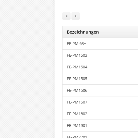
<
>
Bezeichnungen
FE-PM 63~
FE-PM1503
FE-PM1504
FE-PM1505
FE-PM1506
FE-PM1507
FE-PM1802
FE-PM1901
FE-PM2701