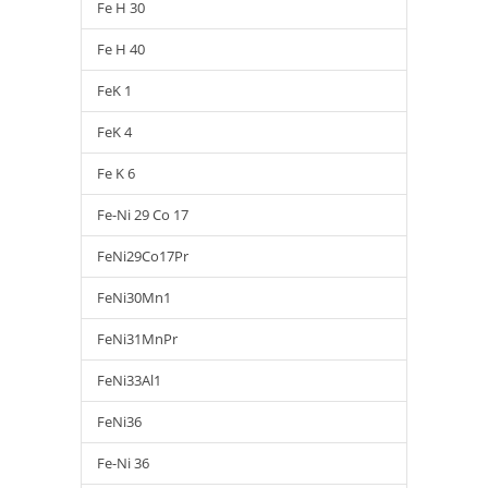
Fe H 30
Fe H 40
FeK 1
FeK 4
Fe K 6
Fe-Ni 29 Co 17
FeNi29Co17Pr
FeNi30Mn1
FeNi31MnPr
FeNi33Al1
FeNi36
Fe-Ni 36