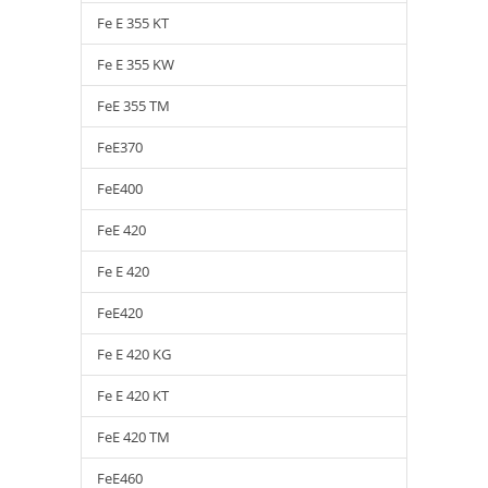
Fe E 355 KT
Fe E 355 KW
FeE 355 TM
FeE370
FeE400
FeE 420
Fe E 420
FeE420
Fe E 420 KG
Fe E 420 KT
FeE 420 TM
FeE460