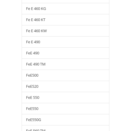
Fe E 460 KG
Fe E 460 KT
Fe E 460 KW
Fe E 490
FeE 490
FeE 490 TM
FeE500
FeE520
FeE 550
FeE550
FeE550G
FeE 560 TM