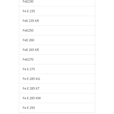
FeE230
Fe E 235
FeE 235 KR
FeE250
FeE 260
FeE 265 KR
FeE270
Fe E 275
Fe E 285 KG
Fe E 285 KT
Fe E 285 KW
Fe E 295