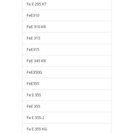
Fe E 295 KT
FeE310
FeE 310 KR
FeE 315
FeE315
FeE 345 KR
FeE350G
FeE355
Fe E 355
FeE 355
Fe E 355-2
Fe E 355 KG