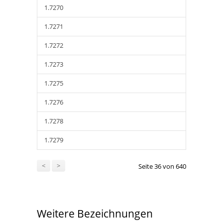
1.7270
1.7271
1.7272
1.7273
1.7275
1.7276
1.7278
1.7279
<
>
Seite 36 von 640
Weitere Bezeichnungen