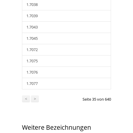
1.7038
1.7039
1.7043
1.7045
1.7072
1.7075
1.7076
1.7077
<
>
Seite 35 von 640
Weitere Bezeichnungen