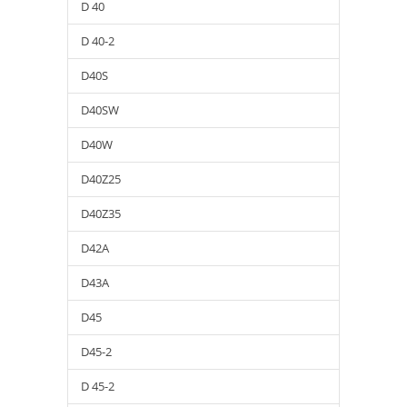
D 40
D 40-2
D40S
D40SW
D40W
D40Z25
D40Z35
D42A
D43A
D45
D45-2
D 45-2