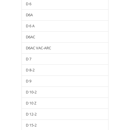
D 6
D6A
D 6 A
D6AC
D6AC VAC-ARC
D 7
D 8-2
D 9
D 10-2
D 10 Z
D 12-2
D 15-2