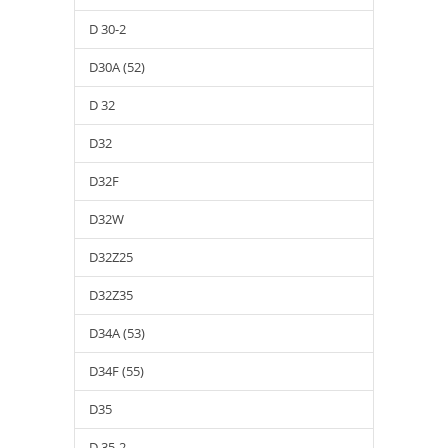
D 30-2
D30A (52)
D 32
D32
D32F
D32W
D32Z25
D32Z35
D34A (53)
D34F (55)
D35
D 35-2