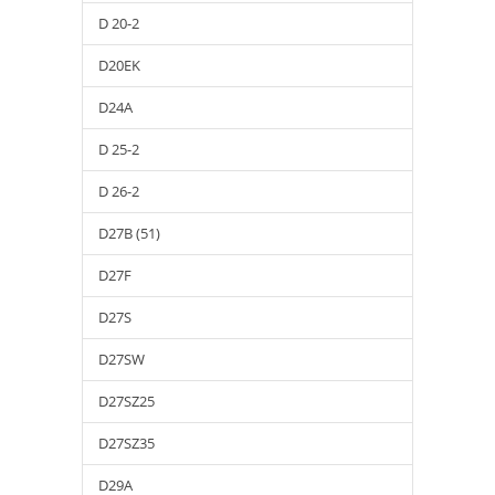
D 20-2
D20EK
D24A
D 25-2
D 26-2
D27B (51)
D27F
D27S
D27SW
D27SZ25
D27SZ35
D29A