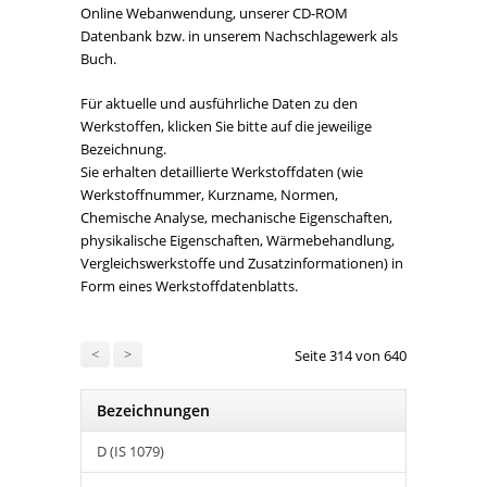
Online Webanwendung, unserer CD-ROM
Datenbank bzw. in unserem Nachschlagewerk als
Buch.
Für aktuelle und ausführliche Daten zu den
Werkstoffen, klicken Sie bitte auf die jeweilige
Bezeichnung.
Sie erhalten detaillierte Werkstoffdaten (wie
Werkstoffnummer, Kurzname, Normen,
Chemische Analyse, mechanische Eigenschaften,
physikalische Eigenschaften, Wärmebehandlung,
Vergleichswerkstoffe und Zusatzinformationen) in
Form eines Werkstoffdatenblatts.
<
>
Seite 314 von 640
Bezeichnungen
D (IS 1079)