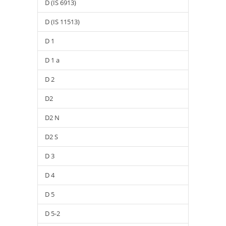
D (IS 6913)
D (IS 11513)
D 1
D 1 a
D 2
D2
D2 N
D2 S
D 3
D 4
D 5
D 5-2