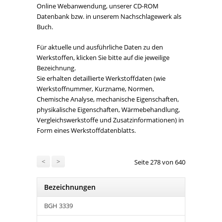
Online Webanwendung, unserer CD-ROM
Datenbank bzw. in unserem Nachschlagewerk als
Buch.
Für aktuelle und ausführliche Daten zu den
Werkstoffen, klicken Sie bitte auf die jeweilige
Bezeichnung.
Sie erhalten detaillierte Werkstoffdaten (wie
Werkstoffnummer, Kurzname, Normen,
Chemische Analyse, mechanische Eigenschaften,
physikalische Eigenschaften, Wärmebehandlung,
Vergleichswerkstoffe und Zusatzinformationen) in
Form eines Werkstoffdatenblatts.
<
>
Seite 278 von 640
Bezeichnungen
BGH 3339