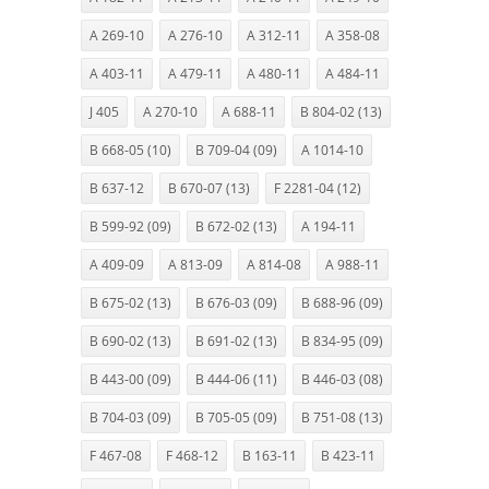
A 269-10
A 276-10
A 312-11
A 358-08
A 403-11
A 479-11
A 480-11
A 484-11
J 405
A 270-10
A 688-11
B 804-02 (13)
B 668-05 (10)
B 709-04 (09)
A 1014-10
B 637-12
B 670-07 (13)
F 2281-04 (12)
B 599-92 (09)
B 672-02 (13)
A 194-11
A 409-09
A 813-09
A 814-08
A 988-11
B 675-02 (13)
B 676-03 (09)
B 688-96 (09)
B 690-02 (13)
B 691-02 (13)
B 834-95 (09)
B 443-00 (09)
B 444-06 (11)
B 446-03 (08)
B 704-03 (09)
B 705-05 (09)
B 751-08 (13)
F 467-08
F 468-12
B 163-11
B 423-11