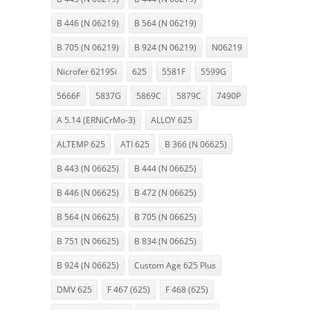
B 446 (N 06219)
B 564 (N 06219)
B 705 (N 06219)
B 924 (N 06219)
N06219
Nicrofer 6219Si
625
5581F
5599G
5666F
5837G
5869C
5879C
7490P
A 5.14 (ERNiCrMo-3)
ALLOY 625
ALTEMP 625
ATI 625
B 366 (N 06625)
B 443 (N 06625)
B 444 (N 06625)
B 446 (N 06625)
B 472 (N 06625)
B 564 (N 06625)
B 705 (N 06625)
B 751 (N 06625)
B 834 (N 06625)
B 924 (N 06625)
Custom Age 625 Plus
DMV 625
F 467 (625)
F 468 (625)