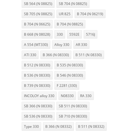
SB 564 (N 08825)
SB 704 (N 08825)
SB 705 (N 08825)
UR 825
B 704 (N 06219)
B 704 (N 06625)
B 704 (N 08825)
B 668 (N 08028)
330
5592E
5716J
A 554 (MT330)
Alloy 330
AR 330
ATI 330
B 366 (N 08330)
B 511 (N 08330)
B 512 (N 08330)
B 535 (N 08330)
B 536 (N 08330)
B 546 (N 08330)
B 739 (N 08330)
F 2281 (330)
INCOLOY alloy 330
N08330
RA 330
SB 366 (N 08330)
SB 511 (N 08330)
SB 536 (N 08330)
SB 710 (N 08330)
Type 330
B 366 (N 08332)
B 511 (N 08332)