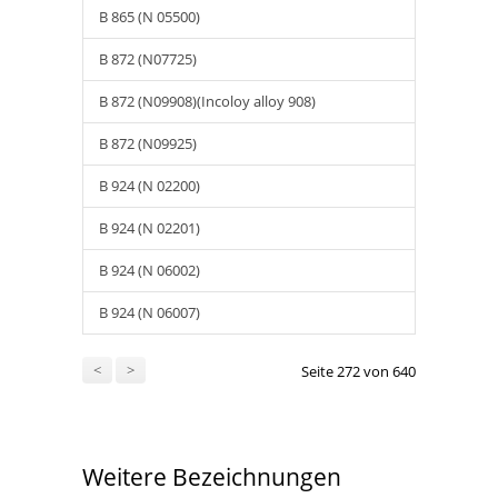
B 865 (N 05500)
B 872 (N07725)
B 872 (N09908)(Incoloy alloy 908)
B 872 (N09925)
B 924 (N 02200)
B 924 (N 02201)
B 924 (N 06002)
B 924 (N 06007)
<
>
Seite 272 von 640
Weitere Bezeichnungen