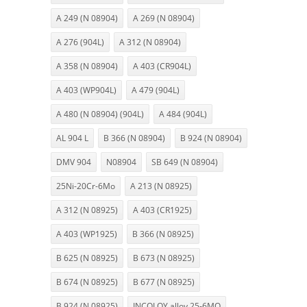
A 249 (N 08904)
A 269 (N 08904)
A 276 (904L)
A 312 (N 08904)
A 358 (N 08904)
A 403 (CR904L)
A 403 (WP904L)
A 479 (904L)
A 480 (N 08904) (904L)
A 484 (904L)
AL 904 L
B 366 (N 08904)
B 924 (N 08904)
DMV 904
N08904
SB 649 (N 08904)
25Ni-20Cr-6Mo
A 213 (N 08925)
A 312 (N 08925)
A 403 (CR1925)
A 403 (WP1925)
B 366 (N 08925)
B 625 (N 08925)
B 673 (N 08925)
B 674 (N 08925)
B 677 (N 08925)
B 924 (N 08925)
INCOLOY alloy 25-6MO