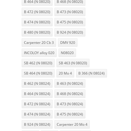
B 464 (N 08020)
B 468 (N 08020)
B 472 (N 08020)
B 473 (N 08020)
B 474 (N 08020)
B 475 (N 08020)
B 480 (N 08020)
B 924 (N 08020)
Carpenter 20 Cb 3
DMV 920
INCOLOY alloy 020
N08020
SB 462 (N 08020)
SB 463 (N 08020)
SB 464 (N 08020)
20 Mo 4
B 366 (N 08024)
B 462 (N 08024)
B 463 (N 08024)
B 464 (N 08024)
B 468 (N 08024)
B 472 (N 08024)
B 473 (N 08024)
B 474 (N 08024)
B 475 (N 08024)
B 924 (N 08024)
Carpenter 20 Mo 4