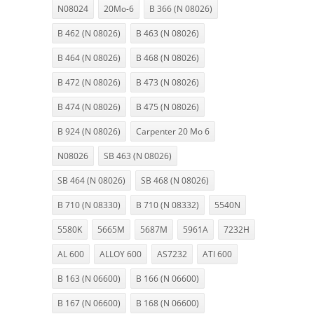
N08024
20Mo-6
B 366 (N 08026)
B 462 (N 08026)
B 463 (N 08026)
B 464 (N 08026)
B 468 (N 08026)
B 472 (N 08026)
B 473 (N 08026)
B 474 (N 08026)
B 475 (N 08026)
B 924 (N 08026)
Carpenter 20 Mo 6
N08026
SB 463 (N 08026)
SB 464 (N 08026)
SB 468 (N 08026)
B 710 (N 08330)
B 710 (N 08332)
5540N
5580K
5665M
5687M
5961A
7232H
AL 600
ALLOY 600
AS7232
ATI 600
B 163 (N 06600)
B 166 (N 06600)
B 167 (N 06600)
B 168 (N 06600)