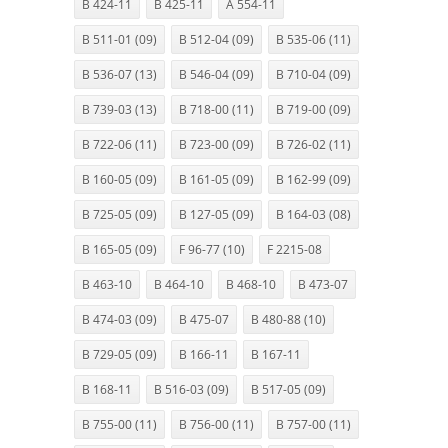
B 424-11
B 425-11
A 554-11
B 511-01 (09)
B 512-04 (09)
B 535-06 (11)
B 536-07 (13)
B 546-04 (09)
B 710-04 (09)
B 739-03 (13)
B 718-00 (11)
B 719-00 (09)
B 722-06 (11)
B 723-00 (09)
B 726-02 (11)
B 160-05 (09)
B 161-05 (09)
B 162-99 (09)
B 725-05 (09)
B 127-05 (09)
B 164-03 (08)
B 165-05 (09)
F 96-77 (10)
F 2215-08
B 463-10
B 464-10
B 468-10
B 473-07
B 474-03 (09)
B 475-07
B 480-88 (10)
B 729-05 (09)
B 166-11
B 167-11
B 168-11
B 516-03 (09)
B 517-05 (09)
B 755-00 (11)
B 756-00 (11)
B 757-00 (11)