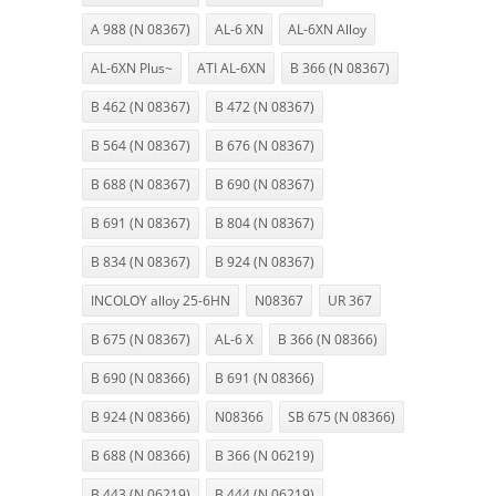
A 988 (N 08367)
AL-6 XN
AL-6XN Alloy
AL-6XN Plus~
ATI AL-6XN
B 366 (N 08367)
B 462 (N 08367)
B 472 (N 08367)
B 564 (N 08367)
B 676 (N 08367)
B 688 (N 08367)
B 690 (N 08367)
B 691 (N 08367)
B 804 (N 08367)
B 834 (N 08367)
B 924 (N 08367)
INCOLOY alloy 25-6HN
N08367
UR 367
B 675 (N 08367)
AL-6 X
B 366 (N 08366)
B 690 (N 08366)
B 691 (N 08366)
B 924 (N 08366)
N08366
SB 675 (N 08366)
B 688 (N 08366)
B 366 (N 06219)
B 443 (N 06219)
B 444 (N 06219)