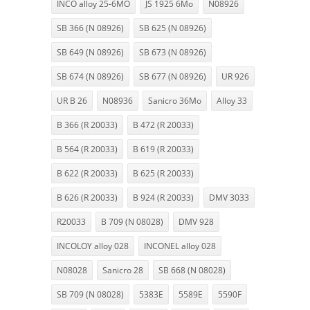
INCO alloy 25-6MO
JS 1925 6Mo
N08926
SB 366 (N 08926)
SB 625 (N 08926)
SB 649 (N 08926)
SB 673 (N 08926)
SB 674 (N 08926)
SB 677 (N 08926)
UR 926
UR B 26
N08936
Sanicro 36Mo
Alloy 33
B 366 (R 20033)
B 472 (R 20033)
B 564 (R 20033)
B 619 (R 20033)
B 622 (R 20033)
B 625 (R 20033)
B 626 (R 20033)
B 924 (R 20033)
DMV 3033
R20033
B 709 (N 08028)
DMV 928
INCOLOY alloy 028
INCONEL alloy 028
N08028
Sanicro 28
SB 668 (N 08028)
SB 709 (N 08028)
5383E
5589E
5590F