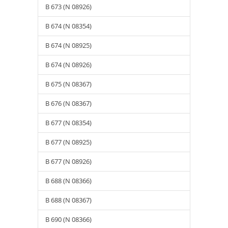
B 673 (N 08926)
B 674 (N 08354)
B 674 (N 08925)
B 674 (N 08926)
B 675 (N 08367)
B 676 (N 08367)
B 677 (N 08354)
B 677 (N 08925)
B 677 (N 08926)
B 688 (N 08366)
B 688 (N 08367)
B 690 (N 08366)