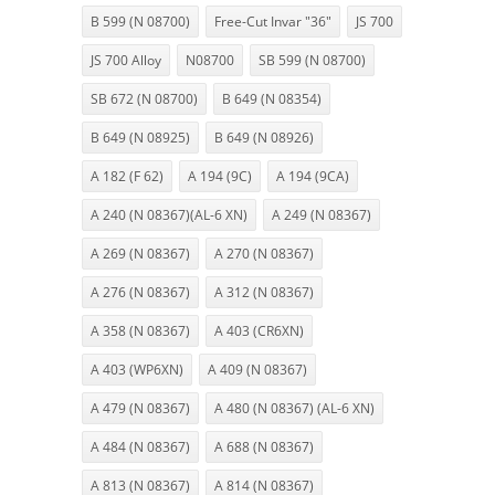
B 599 (N 08700)
Free-Cut Invar "36"
JS 700
JS 700 Alloy
N08700
SB 599 (N 08700)
SB 672 (N 08700)
B 649 (N 08354)
B 649 (N 08925)
B 649 (N 08926)
A 182 (F 62)
A 194 (9C)
A 194 (9CA)
A 240 (N 08367)(AL-6 XN)
A 249 (N 08367)
A 269 (N 08367)
A 270 (N 08367)
A 276 (N 08367)
A 312 (N 08367)
A 358 (N 08367)
A 403 (CR6XN)
A 403 (WP6XN)
A 409 (N 08367)
A 479 (N 08367)
A 480 (N 08367) (AL-6 XN)
A 484 (N 08367)
A 688 (N 08367)
A 813 (N 08367)
A 814 (N 08367)