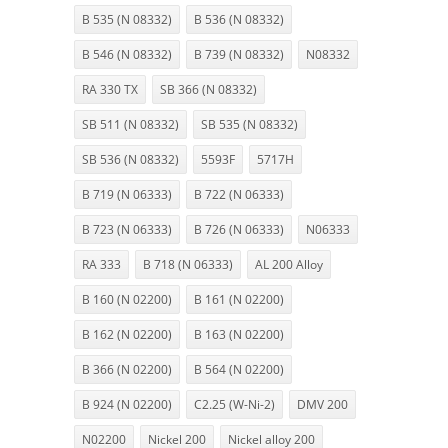
B 535 (N 08332)
B 536 (N 08332)
B 546 (N 08332)
B 739 (N 08332)
N08332
RA 330 TX
SB 366 (N 08332)
SB 511 (N 08332)
SB 535 (N 08332)
SB 536 (N 08332)
5593F
5717H
B 719 (N 06333)
B 722 (N 06333)
B 723 (N 06333)
B 726 (N 06333)
N06333
RA 333
B 718 (N 06333)
AL 200 Alloy
B 160 (N 02200)
B 161 (N 02200)
B 162 (N 02200)
B 163 (N 02200)
B 366 (N 02200)
B 564 (N 02200)
B 924 (N 02200)
C2.25 (W-Ni-2)
DMV 200
N02200
Nickel 200
Nickel alloy 200