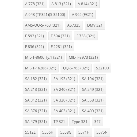
A 778 (321)
A 813 (321)
A 814 (321)
A 943 (TP321)(S 32100)
A 965 (F321)
AMS-QQ-S-763 (321)
AS7325
DMV 321
F 593 (321)
F 594 (321)
F 738 (321)
F 836 (321)
F 2281 (321)
MIL-T-8606 Ty.1 (321)
MIL-T-8973 (321)
MIL-T-16286 (321)
QQ-S-763 (321)
S32100
SA 182 (321)
SA 193 (321)
SA 194 (321)
SA 213 (321)
SA 240 (321)
SA 249 (321)
SA 312 (321)
SA 320 (321)
SA 358 (321)
SA 376 (321)
SA 403 (321)
SA 409 (321)
SA 479 (321)
TP 321
Type 321
347
5512L
5556H
5558G
5571H
5575N