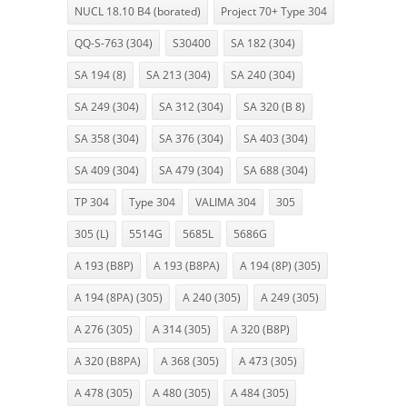
NUCL 18.10 B4 (borated)
Project 70+ Type 304
QQ-S-763 (304)
S30400
SA 182 (304)
SA 194 (8)
SA 213 (304)
SA 240 (304)
SA 249 (304)
SA 312 (304)
SA 320 (B 8)
SA 358 (304)
SA 376 (304)
SA 403 (304)
SA 409 (304)
SA 479 (304)
SA 688 (304)
TP 304
Type 304
VALIMA 304
305
305 (L)
5514G
5685L
5686G
A 193 (B8P)
A 193 (B8PA)
A 194 (8P) (305)
A 194 (8PA) (305)
A 240 (305)
A 249 (305)
A 276 (305)
A 314 (305)
A 320 (B8P)
A 320 (B8PA)
A 368 (305)
A 473 (305)
A 478 (305)
A 480 (305)
A 484 (305)