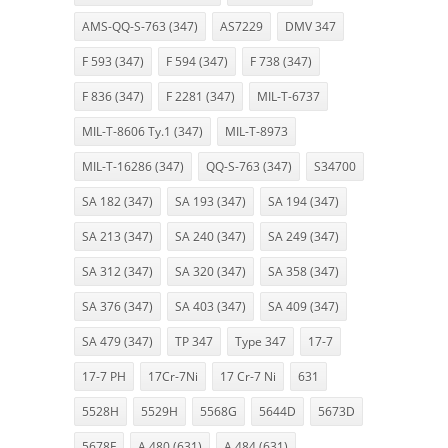
AMS-QQ-S-763 (347)
AS7229
DMV 347
F 593 (347)
F 594 (347)
F 738 (347)
F 836 (347)
F 2281 (347)
MIL-T-6737
MIL-T-8606 Ty.1 (347)
MIL-T-8973
MIL-T-16286 (347)
QQ-S-763 (347)
S34700
SA 182 (347)
SA 193 (347)
SA 194 (347)
SA 213 (347)
SA 240 (347)
SA 249 (347)
SA 312 (347)
SA 320 (347)
SA 358 (347)
SA 376 (347)
SA 403 (347)
SA 409 (347)
SA 479 (347)
TP 347
Type 347
17-7
17-7 PH
17Cr-7Ni
17 Cr-7 Ni
631
5528H
5529H
5568G
5644D
5673D
5678F
A 480 (631)
A 484 (631)