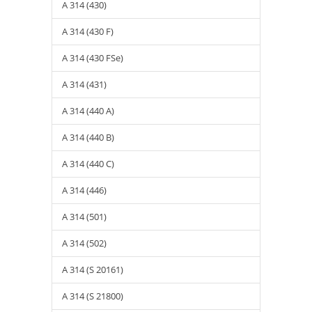
A 314 (430)
A 314 (430 F)
A 314 (430 FSe)
A 314 (431)
A 314 (440 A)
A 314 (440 B)
A 314 (440 C)
A 314 (446)
A 314 (501)
A 314 (502)
A 314 (S 20161)
A 314 (S 21800)