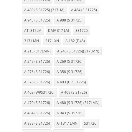
A 480 (S 31725) (317LM)
A 484 (S 31725)
A 943 (S 31725)
A 988 (S 31725)
ATI 317LM
DMV 317 LM
S31725
317 LMN
317 LXN
A 182 (F 48)
A 213 (317LMN)
A 240 (S 31726)(317LMN)
A 249 (S 31726)
A 269 (S 31726)
A 276 (S 31726)
A 358 (S 31726)
A 376 (S 31726)
A 403 (CRS31726)
A 403 (WPS31726)
A 409 (S 31726)
A 479 (S 31726)
A 480 (S 31726) (317LMN)
A 484 (S 31726)
A 943 (S 31726)
A 988 (S 31726)
ATI 317 LMN
S31726