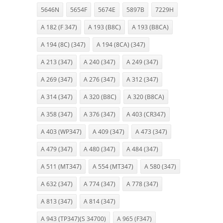
5646N
5654F
5674E
5897B
7229H
A 182 (F 347)
A 193 (B8C)
A 193 (B8CA)
A 194 (8C) (347)
A 194 (8CA) (347)
A 213 (347)
A 240 (347)
A 249 (347)
A 269 (347)
A 276 (347)
A 312 (347)
A 314 (347)
A 320 (B8C)
A 320 (B8CA)
A 358 (347)
A 376 (347)
A 403 (CR347)
A 403 (WP347)
A 409 (347)
A 473 (347)
A 479 (347)
A 480 (347)
A 484 (347)
A 511 (MT347)
A 554 (MT347)
A 580 (347)
A 632 (347)
A 774 (347)
A 778 (347)
A 813 (347)
A 814 (347)
A 943 (TP347)(S 34700)
A 965 (F347)