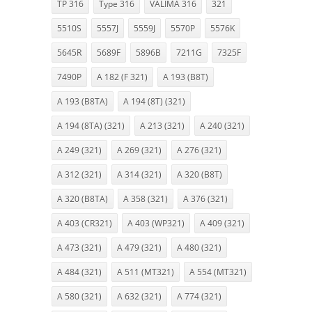
TP 316
Type 316
VALIMA 316
321
5510S
5557J
5559J
5570P
5576K
5645R
5689F
5896B
7211G
7325F
7490P
A 182 (F 321)
A 193 (B8T)
A 193 (B8TA)
A 194 (8T) (321)
A 194 (8TA) (321)
A 213 (321)
A 240 (321)
A 249 (321)
A 269 (321)
A 276 (321)
A 312 (321)
A 314 (321)
A 320 (B8T)
A 320 (B8TA)
A 358 (321)
A 376 (321)
A 403 (CR321)
A 403 (WP321)
A 409 (321)
A 473 (321)
A 479 (321)
A 480 (321)
A 484 (321)
A 511 (MT321)
A 554 (MT321)
A 580 (321)
A 632 (321)
A 774 (321)