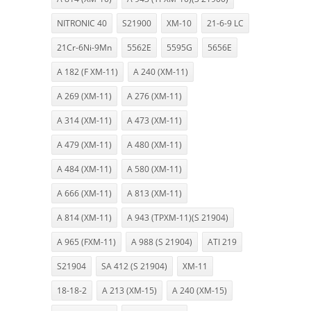
NITRONIC 40
S21900
XM-10
21-6-9 LC
21Cr-6Ni-9Mn
5562E
5595G
5656E
A 182 (F XM-11)
A 240 (XM-11)
A 269 (XM-11)
A 276 (XM-11)
A 314 (XM-11)
A 473 (XM-11)
A 479 (XM-11)
A 480 (XM-11)
A 484 (XM-11)
A 580 (XM-11)
A 666 (XM-11)
A 813 (XM-11)
A 814 (XM-11)
A 943 (TPXM-11)(S 21904)
A 965 (FXM-11)
A 988 (S 21904)
ATI 219
S21904
SA 412 (S 21904)
XM-11
18-18-2
A 213 (XM-15)
A 240 (XM-15)