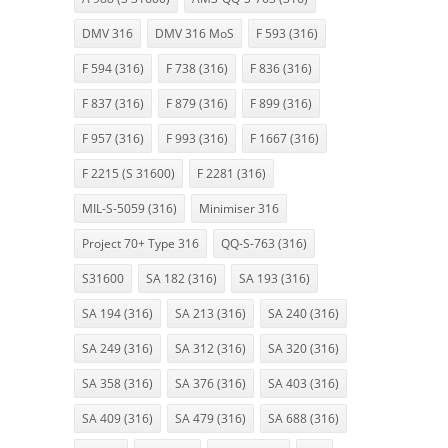
DMV 316
DMV 316 MoS
F 593 (316)
F 594 (316)
F 738 (316)
F 836 (316)
F 837 (316)
F 879 (316)
F 899 (316)
F 957 (316)
F 993 (316)
F 1667 (316)
F 2215 (S 31600)
F 2281 (316)
MIL-S-5059 (316)
Minimiser 316
Project 70+ Type 316
QQ-S-763 (316)
S31600
SA 182 (316)
SA 193 (316)
SA 194 (316)
SA 213 (316)
SA 240 (316)
SA 249 (316)
SA 312 (316)
SA 320 (316)
SA 358 (316)
SA 376 (316)
SA 403 (316)
SA 409 (316)
SA 479 (316)
SA 688 (316)