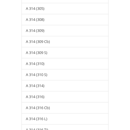
A 314 (305)
A 314 (308)
A 314 (309)
A 314 (309 Cb)
A 314 (309 S)
A 314 (310)
A 314 (310 S)
A 314 (314)
A 314 (316)
A 314 (316 Cb)
A 314 (316 L)
A 314 (316 Ti)