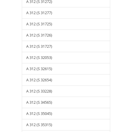
A 312 (S 31272)
A 312 (S 31277)
A 312 (S 31725)
A 312 (S 31726)
A 312 (S 31727)
A 312 (S 32053)
A 312 (S 32615)
A 312 (S 32654)
A 312 (S 33228)
A 312 (S 34565)
A 312 (S 35045)
A 312 (S 35315)