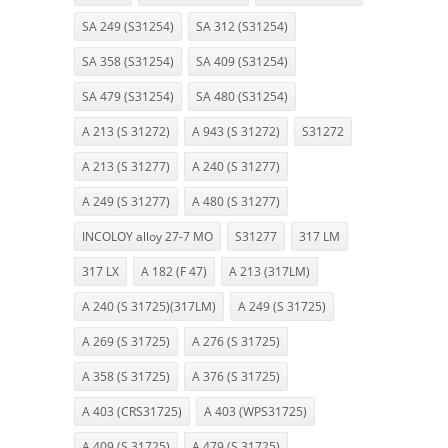
SA 249 (S31254)
SA 312 (S31254)
SA 358 (S31254)
SA 409 (S31254)
SA 479 (S31254)
SA 480 (S31254)
A 213 (S 31272)
A 943 (S 31272)
S31272
A 213 (S 31277)
A 240 (S 31277)
A 249 (S 31277)
A 480 (S 31277)
INCOLOY alloy 27-7 MO
S31277
317 LM
317 LX
A 182 (F 47)
A 213 (317LM)
A 240 (S 31725)(317LM)
A 249 (S 31725)
A 269 (S 31725)
A 276 (S 31725)
A 358 (S 31725)
A 376 (S 31725)
A 403 (CRS31725)
A 403 (WPS31725)
A 409 (S 31725)
A 479 (S 31725)