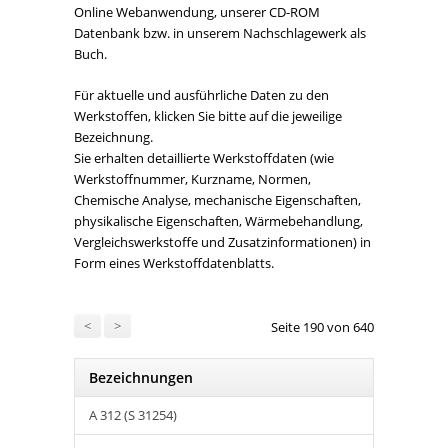
Online Webanwendung, unserer CD-ROM
Datenbank bzw. in unserem Nachschlagewerk als
Buch.
Für aktuelle und ausführliche Daten zu den
Werkstoffen, klicken Sie bitte auf die jeweilige
Bezeichnung.
Sie erhalten detaillierte Werkstoffdaten (wie
Werkstoffnummer, Kurzname, Normen,
Chemische Analyse, mechanische Eigenschaften,
physikalische Eigenschaften, Wärmebehandlung,
Vergleichswerkstoffe und Zusatzinformationen) in
Form eines Werkstoffdatenblatts.
<
>
Seite 190 von 640
Bezeichnungen
A 312 (S 31254)