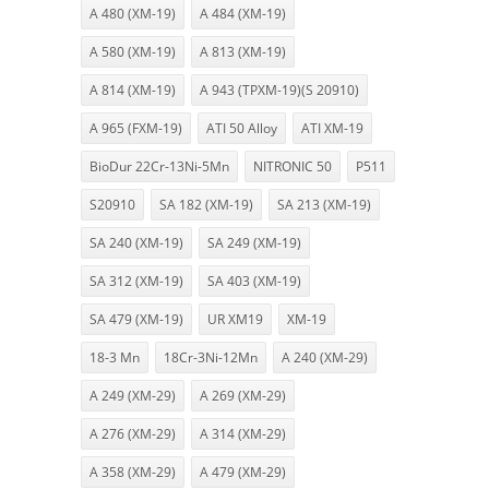
A 480 (XM-19)
A 484 (XM-19)
A 580 (XM-19)
A 813 (XM-19)
A 814 (XM-19)
A 943 (TPXM-19)(S 20910)
A 965 (FXM-19)
ATI 50 Alloy
ATI XM-19
BioDur 22Cr-13Ni-5Mn
NITRONIC 50
P511
S20910
SA 182 (XM-19)
SA 213 (XM-19)
SA 240 (XM-19)
SA 249 (XM-19)
SA 312 (XM-19)
SA 403 (XM-19)
SA 479 (XM-19)
UR XM19
XM-19
18-3 Mn
18Cr-3Ni-12Mn
A 240 (XM-29)
A 249 (XM-29)
A 269 (XM-29)
A 276 (XM-29)
A 314 (XM-29)
A 358 (XM-29)
A 479 (XM-29)