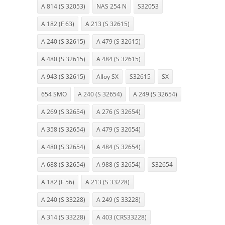
A 814 (S 32053)
NAS 254 N
S32053
A 182 (F 63)
A 213 (S 32615)
A 240 (S 32615)
A 479 (S 32615)
A 480 (S 32615)
A 484 (S 32615)
A 943 (S 32615)
Alloy SX
S32615
SX
654 SMO
A 240 (S 32654)
A 249 (S 32654)
A 269 (S 32654)
A 276 (S 32654)
A 358 (S 32654)
A 479 (S 32654)
A 480 (S 32654)
A 484 (S 32654)
A 688 (S 32654)
A 988 (S 32654)
S32654
A 182 (F 56)
A 213 (S 33228)
A 240 (S 33228)
A 249 (S 33228)
A 314 (S 33228)
A 403 (CRS33228)