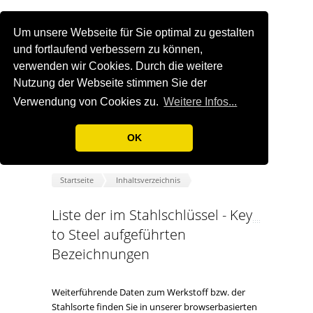
Um unsere Webseite für Sie optimal zu gestalten
und fortlaufend verbessern zu können,
verwenden wir Cookies. Durch die weitere
Nutzung der Webseite stimmen Sie der
Verwendung von Cookies zu.
Weitere Infos...
OK
Startseite
Inhaltsverzeichnis
Liste der im Stahlschlüssel - Key
to Steel aufgeführten
Bezeichnungen
Weiterführende Daten zum Werkstoff bzw. der
Stahlsorte finden Sie in unserer browserbasierten