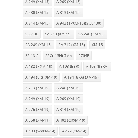
A 249 (XM-15)
A 269 (XM-15)
A 480 (XM-15)
A 813 (XM-15)
A 814 (XM-15)
A 943 (TPXM-15)(S 38100)
S38100
SA 213 (XM-15)
SA 240 (XM-15)
SA 249 (XM-15)
SA 312 (XM-15)
XM-15
22-13-5
22Cr-13Ni-5Mn
5764E
A 182 (F XM-19)
A 193 (B8R)
A 193 (B8RA)
A 194 (8R) (XM-19)
A 194 (8RA) (XM-19)
A 213 (XM-19)
A 240 (XM-19)
A 249 (XM-19)
A 269 (XM-19)
A 276 (XM-19)
A 314 (XM-19)
A 358 (XM-19)
A 403 (CRXM-19)
A 403 (WPXM-19)
A 479 (XM-19)