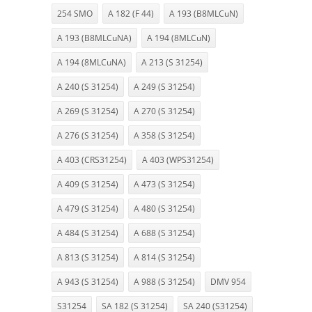
254 SMO
A 182 (F 44)
A 193 (B8MLCuN)
A 193 (B8MLCuNA)
A 194 (8MLCuN)
A 194 (8MLCuNA)
A 213 (S 31254)
A 240 (S 31254)
A 249 (S 31254)
A 269 (S 31254)
A 270 (S 31254)
A 276 (S 31254)
A 358 (S 31254)
A 403 (CRS31254)
A 403 (WPS31254)
A 409 (S 31254)
A 473 (S 31254)
A 479 (S 31254)
A 480 (S 31254)
A 484 (S 31254)
A 688 (S 31254)
A 813 (S 31254)
A 814 (S 31254)
A 943 (S 31254)
A 988 (S 31254)
DMV 954
S31254
SA 182 (S 31254)
SA 240 (S31254)