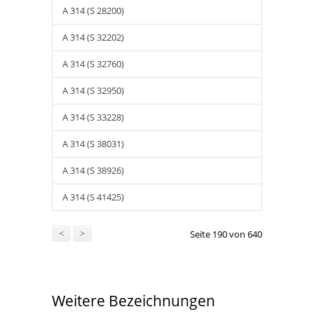
A 314 (S 28200)
A 314 (S 32202)
A 314 (S 32760)
A 314 (S 32950)
A 314 (S 33228)
A 314 (S 38031)
A 314 (S 38926)
A 314 (S 41425)
<
>
Seite 190 von 640
Weitere Bezeichnungen