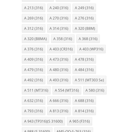
A 213 (316)
A 240 (316)
A 249 (316)
A 269 (316)
A 270 (316)
A 276 (316)
A 312 (316)
A 314 (316)
A 320 (B8M)
A 320 (B8MA)
A 358 (316)
A 368 (316)
A 376 (316)
A 403 (CR316)
A 403 (WP316)
A 409 (316)
A 473 (316)
A 478 (316)
A 479 (316)
A 480 (316)
A 484 (316)
A 492 (316)
A 493 (316)
A 511 (MT303 Se)
A 511 (MT316)
A 554 (MT316)
A 580 (316)
A 632 (316)
A 666 (316)
A 688 (316)
A 793 (316)
A 813 (316)
A 814 (316)
A 943 (TP316)(S 31600)
A 965 (F316)
A 988 (S 31600)
AMS-QQ-S-763 (316)