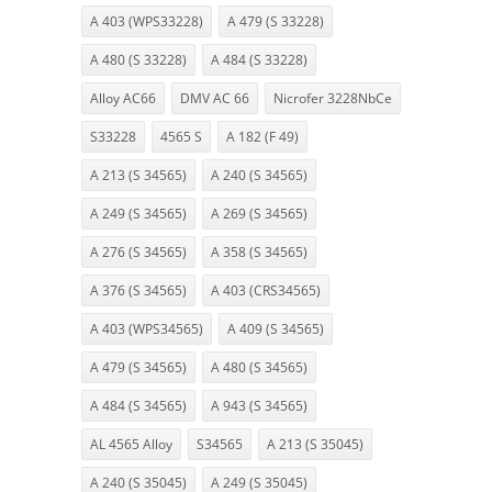
A 403 (WPS33228)
A 479 (S 33228)
A 480 (S 33228)
A 484 (S 33228)
Alloy AC66
DMV AC 66
Nicrofer 3228NbCe
S33228
4565 S
A 182 (F 49)
A 213 (S 34565)
A 240 (S 34565)
A 249 (S 34565)
A 269 (S 34565)
A 276 (S 34565)
A 358 (S 34565)
A 376 (S 34565)
A 403 (CRS34565)
A 403 (WPS34565)
A 409 (S 34565)
A 479 (S 34565)
A 480 (S 34565)
A 484 (S 34565)
A 943 (S 34565)
AL 4565 Alloy
S34565
A 213 (S 35045)
A 240 (S 35045)
A 249 (S 35045)