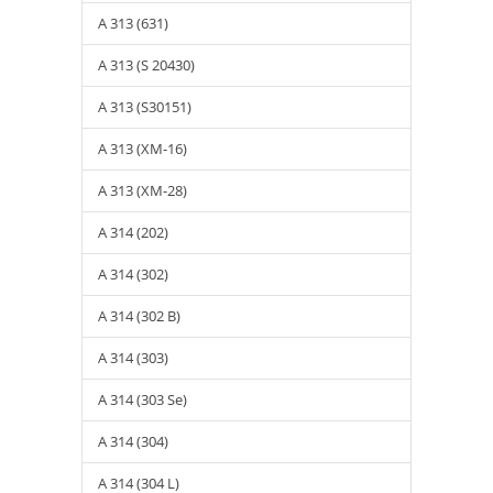
A 313 (631)
A 313 (S 20430)
A 313 (S30151)
A 313 (XM-16)
A 313 (XM-28)
A 314 (202)
A 314 (302)
A 314 (302 B)
A 314 (303)
A 314 (303 Se)
A 314 (304)
A 314 (304 L)