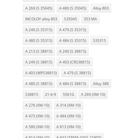
A 269 (S 35045)
A 480 (S 35045)
Alloy 803
INCOLOY alloy 803
S35045
353 MA
A 240 (S 35315)
A 479 (S 35315)
A 480 (S 35315)
A 484 (S 35315)
S35315
A 213 (S 38815)
A 240 (S 38815)
A 249 (S 38815)
A 403 (CRS38815)
A 403 (WPS38815)
A 479 (S 38815)
A 480 (S 38815)
A 484 (S 38815)
Alloy 388
S38815
21-6-9
5561G
A 269 (XM-10)
A 276 (XM-10)
A 314 (XM-10)
A 473 (XM-10)
A 484 (XM-10)
A 580 (XM-10)
A 813 (XM-10)
A 814 (XM-10)
A 943 (TPXM-10)(S 21900)