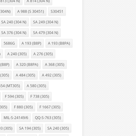
 813 (304 N)
A 814 (304 N)
F304N)
A 988 (S 30451)
S30451
SA 240 (304 N)
SA 249 (304 N)
SA 376 (304 N)
SA 479 (304 N)
5686G
A 193 (B8P)
A 193 (B8PA)
)
A 240 (305)
A 276 (305)
 (B8P)
A 320 (B8PA)
A 368 (305)
 (305)
A 484 (305)
A 492 (305)
554 (MT305)
A 580 (305)
F 594 (305)
F 738 (305)
(305)
F 880 (305)
F 1667 (305)
MIL-S-24149/6
QQ-S-763 (305)
3 (305)
SA 194 (305)
SA 240 (305)