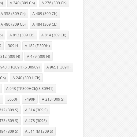
b)
A 240 (309 Cb)
A 276 (309 Cb)
A 358 (309 Cb)
A 409 (309 Cb)
A 480 (309 Cb)
A 484 (309 Cb)
b)
A 813 (309 Cb)
A 814 (309 Cb)
0
309 H
A 182 (F 309H)
 312 (309 H)
A 479 (309 H)
 943 (TP309H)(S 30909)
A 965 (F309H)
HCb)
A 240 (309 HCb)
A 943 (TP309HCb)(S 30941)
E
5650F
7490P
A 213 (309 S)
312 (309 S)
A 314 (309 S)
473 (309 S)
A 478 (309S)
484 (309 S)
A 511 (MT309 S)