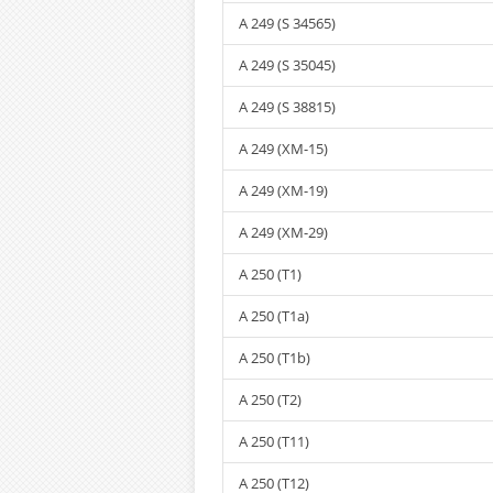
A 249 (S 34565)
A 249 (S 35045)
A 249 (S 38815)
A 249 (XM-15)
A 249 (XM-19)
A 249 (XM-29)
A 250 (T1)
A 250 (T1a)
A 250 (T1b)
A 250 (T2)
A 250 (T11)
A 250 (T12)