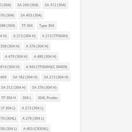
0 (304)
SA 249 (304)
SA 312 (304)
376 (304)
SA 403 (304)
688 (304)
TP 304
Type 304
04 H)
A 213 (304 H)
A 213 (TP304H)
 358 (304 H)
A 376 (304 H)
A 479 (304 H)
A 480 (304 H)
 814 (304 H)
A 943 (TP304H)(S 30409)
0409
SA 182 (304 H)
SA 213 (304 H)
SA 312 (304 H)
SA 376 (304 H)
TP 304 H
304 L
304L Prodec
 (F 304 L)
A 213 (304 L)
270 (304L)
A 276 (304 L)
358 (304 L)
A 403 (CR304L)