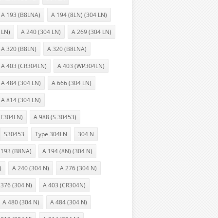
A 193 (B8LNA)
A 194 (8LN) (304 LN)
 LN)
A 240 (304 LN)
A 269 (304 LN)
A 320 (B8LN)
A 320 (B8LNA)
A 403 (CR304LN)
A 403 (WP304LN)
A 484 (304 LN)
A 666 (304 LN)
A 814 (304 LN)
(F304LN)
A 988 (S 30453)
S30453
Type 304LN
304 N
 193 (B8NA)
A 194 (8N) (304 N)
)
A 240 (304 N)
A 276 (304 N)
 376 (304 N)
A 403 (CR304N)
A 480 (304 N)
A 484 (304 N)