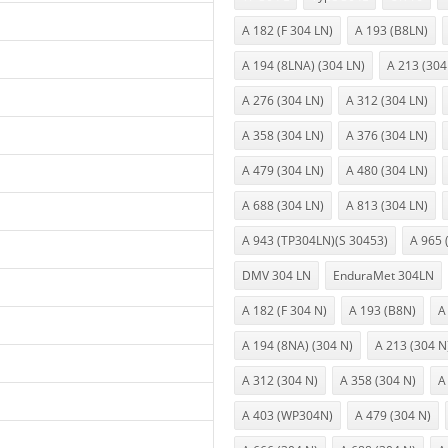
A 182 (F 304 LN)
A 193 (B8LN)
A 194 (8LNA) (304 LN)
A 213 (304
A 276 (304 LN)
A 312 (304 LN)
A 358 (304 LN)
A 376 (304 LN)
A 479 (304 LN)
A 480 (304 LN)
A 688 (304 LN)
A 813 (304 LN)
A 943 (TP304LN)(S 30453)
A 965 
DMV 304 LN
EnduraMet 304LN
A 182 (F 304 N)
A 193 (B8N)
A
A 194 (8NA) (304 N)
A 213 (304 N
A 312 (304 N)
A 358 (304 N)
A
A 403 (WP304N)
A 479 (304 N)