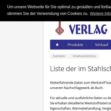
Um unsere Webseite für Sie optimal zu gestalten und fort
stimmen Sie der Verwendung von Cookies zu.
Weitere Info
Produkte
Verkauf
Startseite
Inhaltsverzeichnis
Liste der im Stahls
Weiterführende Daten zum Werkstoff bzw
unserem Nachschlagewerk als Buch.
Für aktuelle und ausführliche Daten zu den
Sie erhalten detaillierte Werkstoffdate
Eigenschaften, Wärmebehandlung, Verglei