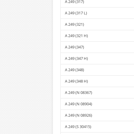
A 249 (317)
A 249 (317 L)
A 249 (321)
A 249 (321 H)
A 249 (347)
A 249 (347 H)
A 249 (348)
A 249 (348 H)
A 249 (N 08367)
A 249 (N 08904)
A 249 (N 08926)
A 249 (S 30415)