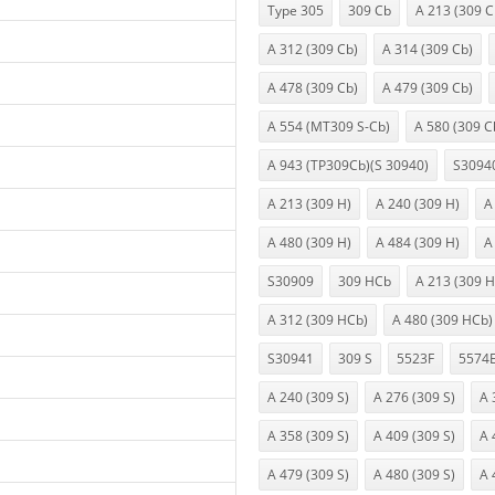
Type 305
309 Cb
A 213 (309 C
A 312 (309 Cb)
A 314 (309 Cb)
A 478 (309 Cb)
A 479 (309 Cb)
A 554 (MT309 S-Cb)
A 580 (309 C
A 943 (TP309Cb)(S 30940)
S3094
A 213 (309 H)
A 240 (309 H)
A
A 480 (309 H)
A 484 (309 H)
A
S30909
309 HCb
A 213 (309 
A 312 (309 HCb)
A 480 (309 HCb)
S30941
309 S
5523F
5574
A 240 (309 S)
A 276 (309 S)
A 
A 358 (309 S)
A 409 (309 S)
A 
A 479 (309 S)
A 480 (309 S)
A 