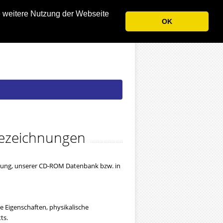
e weitere Nutzung der Webseite
OK
 Bezeichnungen
ndung, unserer CD-ROM Datenbank bzw. in
 Eigenschaften, physikalische
ts.