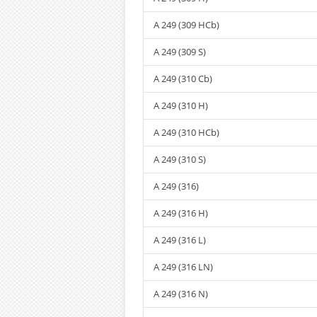
A 249 (309 HCb)
A 249 (309 S)
A 249 (310 Cb)
A 249 (310 H)
A 249 (310 HCb)
A 249 (310 S)
A 249 (316)
A 249 (316 H)
A 249 (316 L)
A 249 (316 LN)
A 249 (316 N)