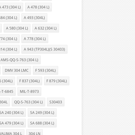
A 473 (304 L)
A 478 (304 L)
484 (304 L)
A 493 (304L)
A 580 (304 L)
A 632 (304 L)
774 (304 L)
A 778 (304 L)
814 (304 L)
A 943 (TP304L)(S 30403)
AMS-QQ-S-763 (304 L)
DMV 304 LMC
F 593 (304L)
6 (304L)
F 837 (304L)
F 879 (304L)
-T-6845
MIL-T-8973
 304L
QQ-S-763 (304 L)
S30403
SA 240 (304 L)
SA 249 (304 L)
SA 479 (304 L)
SA 688 (304 L)
VALIMA 304 L
304 LN