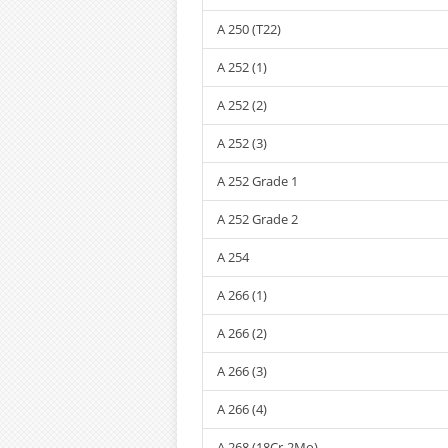
A 250 (T22)
A 252 (1)
A 252 (2)
A 252 (3)
A 252 Grade 1
A 252 Grade 2
A 254
A 266 (1)
A 266 (2)
A 266 (3)
A 266 (4)
A 268 (18Cr-2Mo)