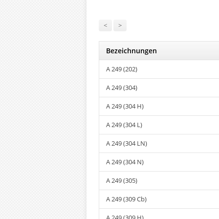
<
>
Bezeichnungen
A 249 (202)
A 249 (304)
A 249 (304 H)
A 249 (304 L)
A 249 (304 LN)
A 249 (304 N)
A 249 (305)
A 249 (309 Cb)
A 249 (309 H)