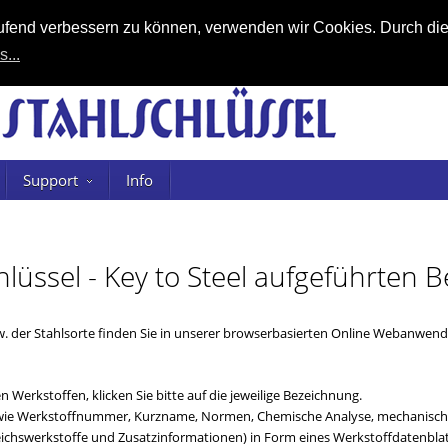
laufend verbessern zu können, verwenden wir Cookies. Durch di
s...
Support
Info
chlüssel - Key to Steel aufgeführten
. der Stahlsorte finden Sie in unserer browserbasierten Online Webanwe
 Werkstoffen, klicken Sie bitte auf die jeweilige Bezeichnung.
n (wie Werkstoffnummer, Kurzname, Normen, Chemische Analyse, mechanische
chswerkstoffe und Zusatzinformationen) in Form eines Werkstoffdatenblat