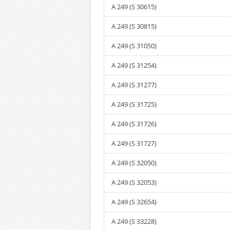
A 249 (S 30615)
A 249 (S 30815)
A 249 (S 31050)
A 249 (S 31254)
A 249 (S 31277)
A 249 (S 31725)
A 249 (S 31726)
A 249 (S 31727)
A 249 (S 32050)
A 249 (S 32053)
A 249 (S 32654)
A 249 (S 33228)