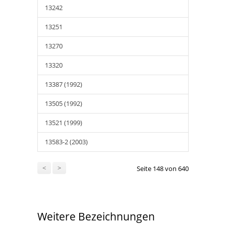
13242
13251
13270
13320
13387 (1992)
13505 (1992)
13521 (1999)
13583-2 (2003)
<
>
Seite 148 von 640
Weitere Bezeichnungen