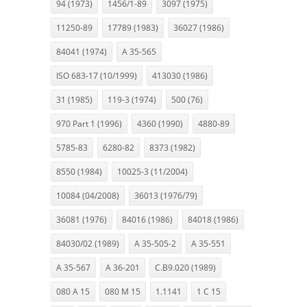
94 (1973)
1456/1-89
3097 (1975)
11250-89
17789 (1983)
36027 (1986)
84041 (1974)
A 35-565
ISO 683-17 (10/1999)
413030 (1986)
31 (1985)
119-3 (1974)
500 (76)
970 Part 1 (1996)
4360 (1990)
4880-89
5785-83
6280-82
8373 (1982)
8550 (1984)
10025-3 (11/2004)
10084 (04/2008)
36013 (1976/79)
36081 (1976)
84016 (1986)
84018 (1986)
84030/02 (1989)
A 35-505-2
A 35-551
A 35-567
A 36-201
C.B9.020 (1989)
080 A 15
080 M 15
1.1141
1 C 15