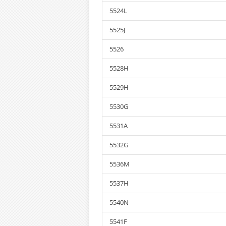
5524L
5525J
5526
5528H
5529H
5530G
5531A
5532G
5536M
5537H
5540N
5541F