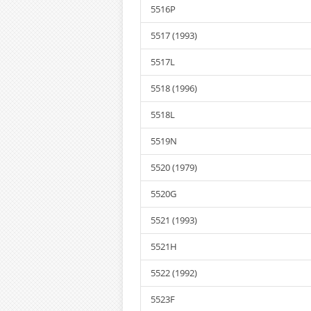
5516P
5517 (1993)
5517L
5518 (1996)
5518L
5519N
5520 (1979)
5520G
5521 (1993)
5521H
5522 (1992)
5523F