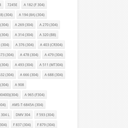
B
7245E
A 182 (F 304)
(8) (304)
A 194 (8A) (304)
 (304)
A 269 (304)
A 270 (304)
 (304)
A 314 (304)
A 320 (B8)
 (304)
A 376 (304)
A 403 (CR304)
473 (304)
A 478 (304)
A 479 (304)
 (304)
A 493 (304)
A 511 (MT304)
632 (304)
A 666 (304)
A 688 (304)
 (304)
A 908
30400)(304)
A 965 (F304)
304)
AMS-T-6845A (304)
 304 L
DMV 304
F 593 (304)
(304)
F 837 (304)
F 879 (304)