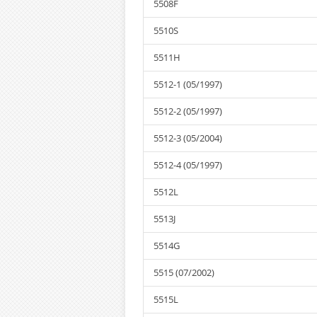
5508F
5510S
5511H
5512-1 (05/1997)
5512-2 (05/1997)
5512-3 (05/2004)
5512-4 (05/1997)
5512L
5513J
5514G
5515 (07/2002)
5515L