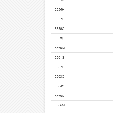
5556H
5557J
5558G
5559J
5560M
5561G
5562E
5563C
5564C
5565K
5566M