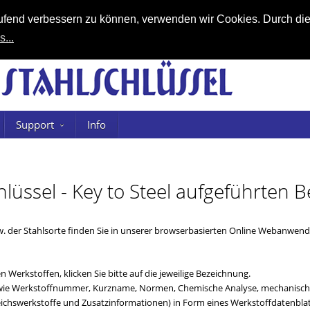
laufend verbessern zu können, verwenden wir Cookies. Durch di
s...
Support
Info
chlüssel - Key to Steel aufgeführten
. der Stahlsorte finden Sie in unserer browserbasierten Online Webanwe
 Werkstoffen, klicken Sie bitte auf die jeweilige Bezeichnung.
n (wie Werkstoffnummer, Kurzname, Normen, Chemische Analyse, mechanische
chswerkstoffe und Zusatzinformationen) in Form eines Werkstoffdatenblat