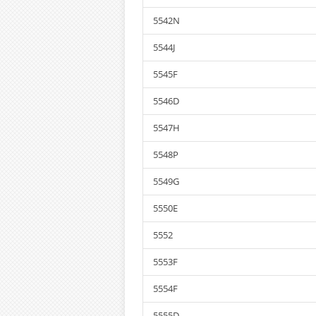
5542N
5544J
5545F
5546D
5547H
5548P
5549G
5550E
5552
5553F
5554F
5555D