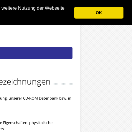
e weitere Nutzung der Webseite
OK
 Bezeichnungen
ndung, unserer CD-ROM Datenbank bzw. in
 Eigenschaften, physikalische
ts.