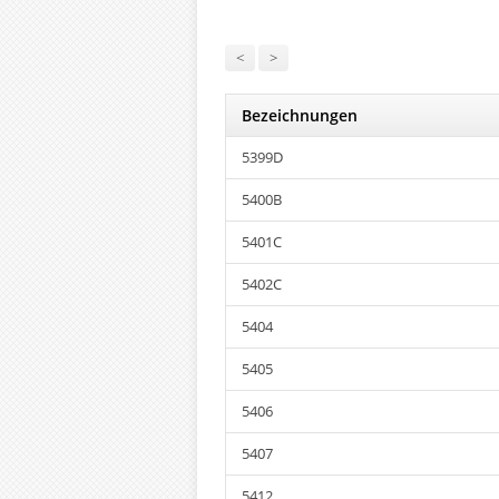
<
>
Bezeichnungen
5399D
5400B
5401C
5402C
5404
5405
5406
5407
5412