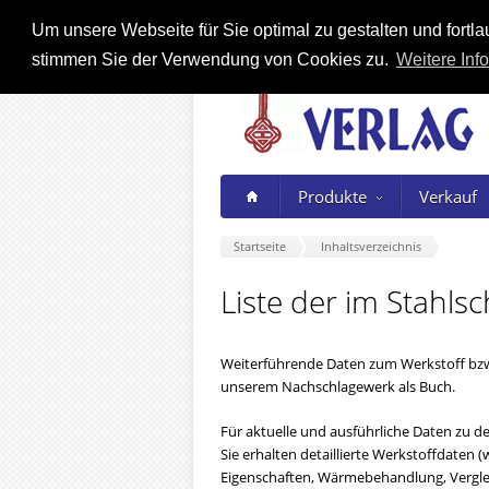
Um unsere Webseite für Sie optimal zu gestalten und fort
stimmen Sie der Verwendung von Cookies zu.
Weitere Info
Produkte
Verkauf
Startseite
Inhaltsverzeichnis
Liste der im Stahls
Weiterführende Daten zum Werkstoff bzw
unserem Nachschlagewerk als Buch.
Für aktuelle und ausführliche Daten zu den
Sie erhalten detaillierte Werkstoffdate
Eigenschaften, Wärmebehandlung, Verglei